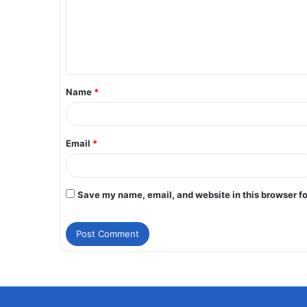
Name
*
Email
*
Save my name, email, and website in this browser fo