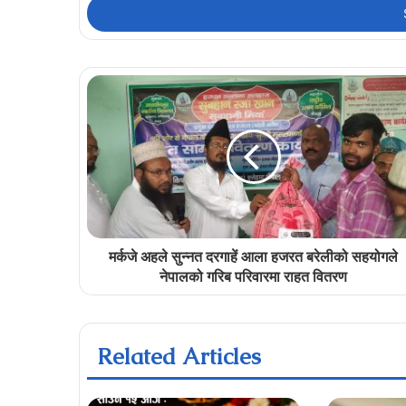
address
मर्कजे अहले सुन्नत दरगाहें आला हजरत बरेलीको सहयोगले
नेपालको गरिब परिवारमा राहत वितरण
Related Articles