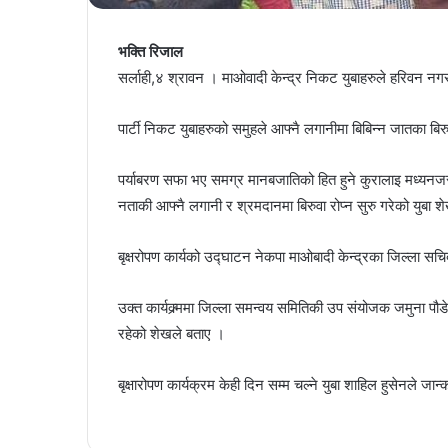
भक्ति रिजाल
सर्लाही,४ श्रावन । माओवादी केन्द्र निकट युबाहरुले हरिवन नगर
पार्टी निकट युबाहरुको समुहले आफ्नै लगानीमा बिबिन्न जातका बिर
पर्याबरण सफा भए समग्र मानबजातिको हित हुने कुरालाइ मध्यनजर
नताकी आफ्नै लगानी र श्रमदानमा बिरुवा रोप्न सुरु गरेको युबा
बृक्षरोपण कार्यको उद्घाटन नेकपा माओबादी केन्द्रका जिल्ला स
उक्त कार्यक्र्ममा जिल्ला समन्वय समितिकी उप संयोजक जमुना पौडे
रहेको शेखले बताए ।
बृक्षारोपण कार्यक्रम केही दिन सम्म चल्ने युबा शाहिल हुसेनले जान