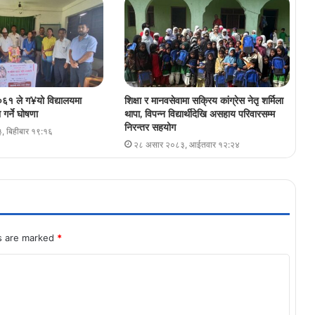
६१ ले ग¥यो विद्यालयमा
शिक्षा र मानवसेवामा सक्रिय कांग्रेस नेतृ शर्मिला
गर्ने घोषणा
थापा, विपन्न विद्यार्थीदेखि असहाय परिवारसम्म
निरन्तर सहयोग
, बिहीबार १९:१६
२८ असार २०८३, आईतवार १२:२४
ds are marked
*