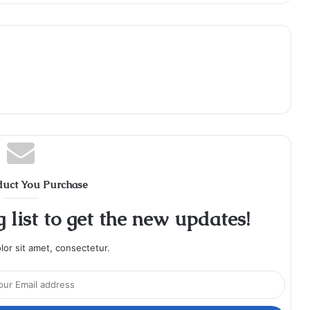
duct You Purchase
 list to get the new updates!
or sit amet, consectetur.