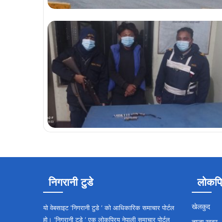
निगरानी टुडे
लोकप्
खेलकुद
यो वेबसाइट ‘निगरानी टुडे ‘ को आधिकारिक समाचार पोर्टल
हो। ‘निगरानी टुडे ‘ एक लोकप्रिय नेपाली समाचार पोर्टल
ताजा खबर