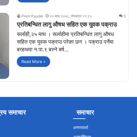
Prem Paudel
२५ माघ २०७८, मंगलवार २१:२५
0
प्रतिबन्धित लागु औषध सहित एक युवक पक्राउ
सर्लाही,२५ माघ । सर्लाहीमा प्रतिबन्धित लागु औषध
सहित एक युवक पक्राउ परेका छन । पक्राउ पर्नेमा
बरहथवा न.पा.९ बस्ने बर्ष…
Read More »
रिय समाचार
समाचार
अन्तरवार्ता
अन्तर्राष्ट्रिय