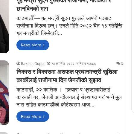
गृह मन्त्री सुदन गुरुङको राजीनामा, नैतिकता र
छानबिनको माग
काठमाडौँ — गृह मन्त्री सुदन गुरुङले आफ्नो पदबाट
राजीनामा दिएका छन्। उनले मिति २०८२ चैत १३ गतेदेखि
गृह मन्त्रीको जिम्मेवारी…
Read More »
Rakesh Gupta
२३ कार्तिक २०८२, शनिबार १७:३६
0
निकास र विकासमा असफल प्रधानमन्त्री सुशिला
कार्कीलाई राजीनामा दिन जेनजीको सुझाव
काठमाडौं, २२ कात्तिक । ‘हत्यारा र भ्रष्टाचारीलाई
कारबाही गर, जेनजी आन्दोलनलाई संस्थागत गर’ भन्ने मुल
नारा सहित काठमाडौंको कोटेश्वरमा आज…
Read More »