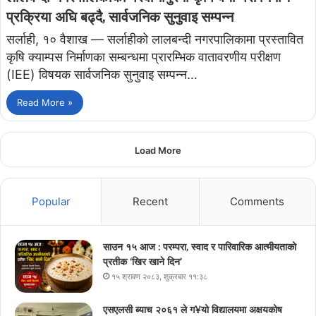
प्रक्रिया अघि बढ्दै, सार्वजनिक सुनुवाइ सम्पन्न
सर्लाही, १० वैशाख — सर्लाहीको लालबन्दी नगरपालिकामा प्रस्तावित
कृषि क्याम्पस निर्माणका सम्बन्धमा प्रारम्भिक वातावरणीय परीक्षण
(IEE) विषयक सार्वजनिक सुनुवाइ सम्पन्न…
Read More »
Load More
Popular
Recent
Comments
साउन १५ आज : परम्परा, स्वाद र पारिवारिक आत्मीयताको
प्रतीक ‘खिर खाने दिन’
१५ श्रावण २०८३, शुक्रबार ११:३८
एसएलसी ब्याच २०६१ ले ग¥यो विद्यालयमा अक्षयकोष