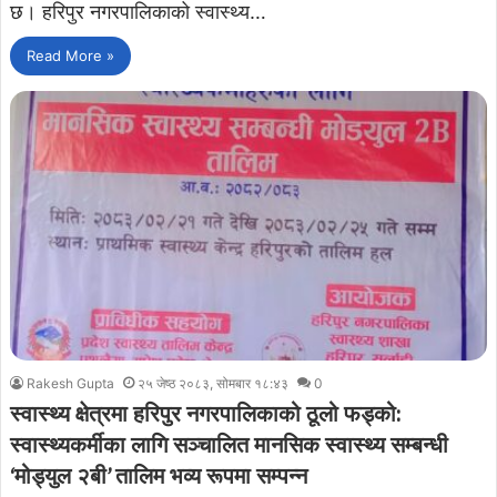
छ। हरिपुर नगरपालिकाको स्वास्थ्य…
Read More »
Rakesh Gupta
२५ जेष्ठ २०८३, सोमबार १८:४३
0
स्वास्थ्य क्षेत्रमा हरिपुर नगरपालिकाको ठूलो फड्को:
स्वास्थ्यकर्मीका लागि सञ्चालित मानसिक स्वास्थ्य सम्बन्धी
‘मोड्युल २बी’ तालिम भव्य रूपमा सम्पन्न