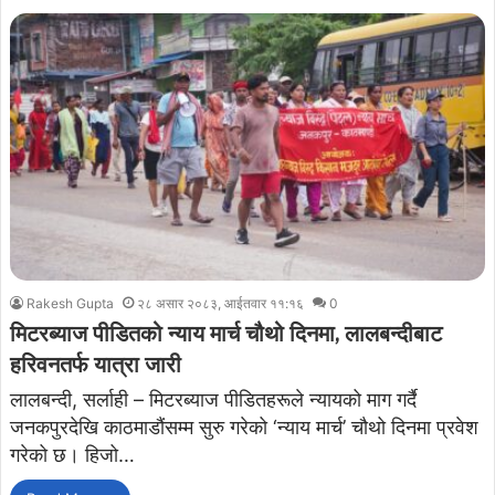
Rakesh Gupta
२८ असार २०८३, आईतवार ११:१६
0
मिटरब्याज पीडितको न्याय मार्च चौथो दिनमा, लालबन्दीबाट
हरिवनतर्फ यात्रा जारी
लालबन्दी, सर्लाही – मिटरब्याज पीडितहरूले न्यायको माग गर्दै
जनकपुरदेखि काठमाडौंसम्म सुरु गरेको ‘न्याय मार्च’ चौथो दिनमा प्रवेश
गरेको छ। हिजो…