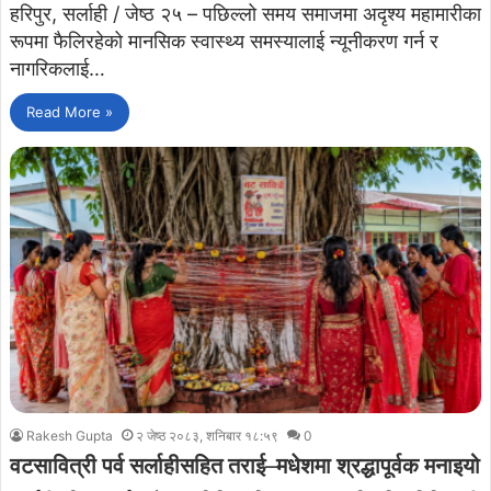
​हरिपुर, सर्लाही / जेष्ठ २५ – पछिल्लो समय समाजमा अदृश्य महामारीका
रूपमा फैलिरहेको मानसिक स्वास्थ्य समस्यालाई न्यूनीकरण गर्न र
नागरिकलाई…
Read More »
Rakesh Gupta
२ जेष्ठ २०८३, शनिबार १८:५९
0
वटसावित्री पर्व सर्लाहीसहित तराई–मधेशमा श्रद्धापूर्वक मनाइयो