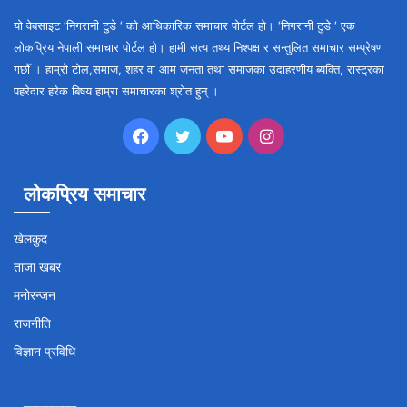
यो वेबसाइट ‘निगरानी टुडे ‘ को आधिकारिक समाचार पोर्टल हो। ‘निगरानी टुडे ‘ एक
लोकप्रिय नेपाली समाचार पोर्टल हो। हामी सत्य तथ्य निश्पक्ष र सन्तुलित समाचार सम्प्रेषण
गर्छौँ । हाम्रो टोल,समाज, शहर वा आम जनता तथा समाजका उदाहरणीय ब्यक्ति, रास्ट्रका
पहरेदार हरेक बिषय हाम्रा समाचारका श्रोत हुन् ।
Facebook
Twitter
YouTube
Instagram
लोकप्रिय समाचार
खेलकुद
ताजा खबर
मनोरन्जन
राजनीति
विज्ञान प्रविधि