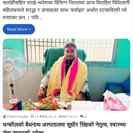
सर्लाहीसहित तराई–मधेशका विभिन्न जिल्लामा आज विवाहित मिथिलानी
महिलाहरूले श्रद्धा र उत्साहका साथ ‘बर्साइत’ अर्थात् वटसावित्री पर्व
मनाएका छन् । पति…
Read More »
Prem Paudel
१४ बैशाख २०८३, सोमबार २१:०१
0
धन्कौलको बैधनाथ अस्पतालमा सुधीर सिंहको नेतृत्व, स्वास्थ्य