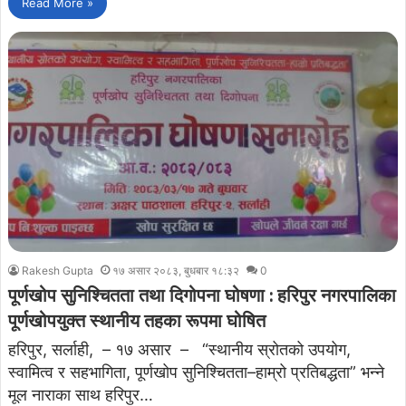
Read More »
Rakesh Gupta
१७ असार २०८३, बुधबार १८:३२
0
पूर्णखोप सुनिश्चितता तथा दिगोपना घोषणा : हरिपुर नगरपालिका
पूर्णखोपयुक्त स्थानीय तहका रूपमा घोषित
हरिपुर, सर्लाही, – १७ असार – “स्थानीय स्रोतको उपयोग,
स्वामित्व र सहभागिता, पूर्णखोप सुनिश्चितता–हाम्रो प्रतिबद्धता” भन्ने
मूल नाराका साथ हरिपुर…