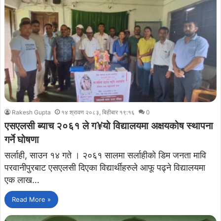
Rakesh Gupta
१४ श्रावण २०८३, बिहीबार १९:१६
0
एसएलसी ब्याच २०६१ ले ग¥यो विद्यालयमा अक्षयकोष स्थापना
गर्ने घोषणा
सर्लाही, साउन १४ गते । २०६१ सालमा सर्लाहीको डिम जनता मावि
परवानीपुरबाट एसएलसी दिएका विद्यार्थीहरुले आफू पढ्ने विद्यालयमा
एक लाख…
Read More »