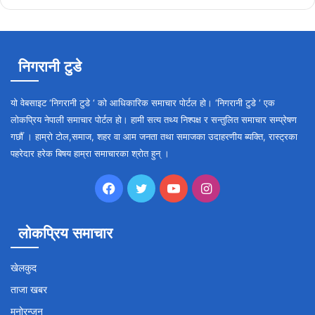
निगरानी टुडे
यो वेबसाइट ‘निगरानी टुडे ‘ को आधिकारिक समाचार पोर्टल हो। ‘निगरानी टुडे ‘ एक
लोकप्रिय नेपाली समाचार पोर्टल हो। हामी सत्य तथ्य निश्पक्ष र सन्तुलित समाचार सम्प्रेषण
गर्छौँ । हाम्रो टोल,समाज, शहर वा आम जनता तथा समाजका उदाहरणीय ब्यक्ति, रास्ट्रका
पहरेदार हरेक बिषय हाम्रा समाचारका श्रोत हुन् ।
Facebook
Twitter
YouTube
Instagram
लोकप्रिय समाचार
खेलकुद
ताजा खबर
मनोरन्जन