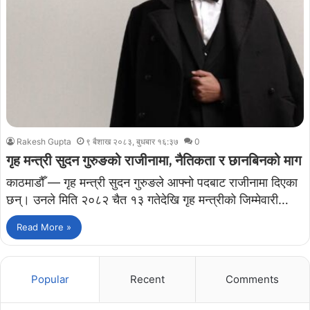
Rakesh Gupta
९ बैशाख २०८३, बुधबार १६:३७
0
गृह मन्त्री सुदन गुरुङको राजीनामा, नैतिकता र छानबिनको माग
काठमाडौँ — गृह मन्त्री सुदन गुरुङले आफ्नो पदबाट राजीनामा दिएका
छन्। उनले मिति २०८२ चैत १३ गतेदेखि गृह मन्त्रीको जिम्मेवारी…
Read More »
Popular
Recent
Comments