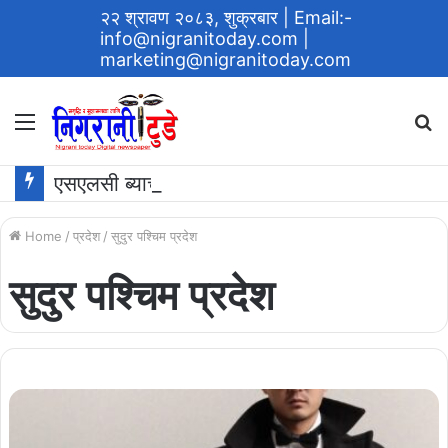
२२ श्रावण २०८३, शुक्रबार
| Email:-
info@nigranitoday.com
|
marketing@nigranitoday.com
Menu
S
fo
एसएलसी ब्याच २०६१ ले ग¥यो विद्यालयमा अक्षयकोष स्थापना गर्ने घोषणा
Home
/
प्रदेश
/
सुदुर पश्चिम प्रदेश
सुदुर पश्चिम प्रदेश