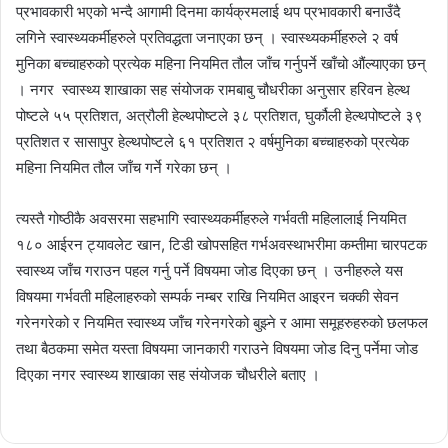
प्रभावकारी भएको भन्दै आगामी दिनमा कार्यक्रमलाई थप प्रभावकारी बनाउँदै
लगिने स्वास्थ्यकर्मीहरुले प्रतिवद्धता जनाएका छन् । स्वास्थ्यकर्मीहरुले २ वर्ष
मुनिका बच्चाहरुको प्रत्येक महिना नियमित तौल जाँच गर्नुपर्ने खाँचो औंल्याएका छन्
। नगर स्वास्थ्य शाखाका सह संयोजक रामबाबु चौधरीका अनुसार हरिवन हेल्थ
पोष्टले ५५ प्रतिशत, अत्रौली हेल्थपोष्टले ३८ प्रतिशत, घुर्कौली हेल्थपोष्टले ३९
प्रतिशत र सासापुर हेल्थपोष्टले ६१ प्रतिशत २ वर्षमुनिका बच्चाहरुको प्रत्येक
महिना नियमित तौल जाँच गर्ने गरेका छन् ।
त्यस्तै गोष्ठीकै अवसरमा सहभागि स्वास्थ्यकर्मीहरुले गर्भवती महिलालाई नियमित
१८० आईरन ट्यावलेट खान, टिडी खोपसहित गर्भअवस्थाभरीमा कम्तीमा चारपटक
स्वास्थ्य जाँच गराउन पहल गर्नु पर्ने विषयमा जोड दिएका छन् । उनीहरुले यस
विषयमा गर्भवती महिलाहरुको सम्पर्क नम्बर राखि नियमित आइरन चक्की सेवन
गरेनगरेको र नियमित स्वास्थ्य जाँच गरेनगरेको बुझ्ने र आमा समूहरुहरुको छलफल
तथा बैठकमा समेत यस्ता विषयमा जानकारी गराउने विषयमा जोड दिनु पर्नेमा जोड
दिएका नगर स्वास्थ्य शाखाका सह संयोजक चौधरीले बताए ।