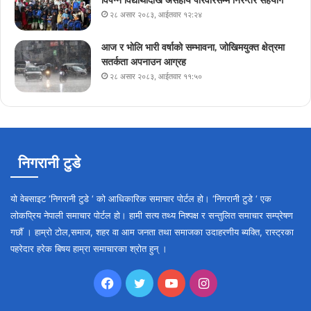
विपन्न विद्यार्थीदेखि असहाय परिवारसम्म निरन्तर सहयोग
२८ असार २०८३, आईतवार १२:२४
आज र भोलि भारी वर्षाको सम्भावना, जोखिमयुक्त क्षेत्रमा
सतर्कता अपनाउन आग्रह
२८ असार २०८३, आईतवार ११:५०
निगरानी टुडे
यो वेबसाइट ‘निगरानी टुडे ‘ को आधिकारिक समाचार पोर्टल हो। ‘निगरानी टुडे ‘ एक
लोकप्रिय नेपाली समाचार पोर्टल हो। हामी सत्य तथ्य निश्पक्ष र सन्तुलित समाचार सम्प्रेषण
गर्छौँ । हाम्रो टोल,समाज, शहर वा आम जनता तथा समाजका उदाहरणीय ब्यक्ति, रास्ट्रका
पहरेदार हरेक बिषय हाम्रा समाचारका श्रोत हुन् ।
Facebook
Twitter
YouTube
Instagram