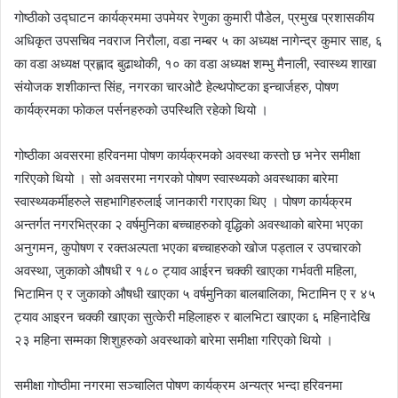
गोष्ठीको उद्घाटन कार्यक्रममा उपमेयर रेणुका कुमारी पौडेल, प्रमुख प्रशासकीय
अधिकृत उपसचिव नवराज निरौला, वडा नम्बर ५ का अध्यक्ष नागेन्द्र कुमार साह, ६
का वडा अध्यक्ष प्रह्लाद बुढाथोकी, १० का वडा अध्यक्ष शम्भु मैनाली, स्वास्थ्य शाखा
संयोजक शशीकान्त सिंह, नगरका चारओटै हेल्थपोष्टका इन्चार्जहरु, पोषण
कार्यक्रमका फोकल पर्सनहरुको उपस्थिति रहेको थियो ।
गोष्ठीका अवसरमा हरिवनमा पोषण कार्यक्रमको अवस्था कस्तो छ भनेर समीक्षा
गरिएको थियो । सो अवसरमा नगरको पोषण स्वास्थ्यको अवस्थाका बारेमा
स्वास्थ्यकर्मीहरुले सहभागिहरुलाई जानकारी गराएका थिए । पोषण कार्यक्रम
अन्तर्गत नगरभित्रका २ वर्षमुनिका बच्चाहरुको वृद्धिको अवस्थाको बारेमा भएका
अनुगमन, कुपोषण र रक्तअल्पता भएका बच्चाहरुको खोज पड्ताल र उपचारको
अवस्था, जुकाको औषधी र १८० ट्याव आईरन चक्की खाएका गर्भवती महिला,
भिटामिन ए र जुकाको औषधी खाएका ५ वर्षमुनिका बालबालिका, भिटामिन ए र ४५
ट्याव आइरन चक्की खाएका सुत्केरी महिलाहरु र बालभिटा खाएका ६ महिनादेखि
२३ महिना सम्मका शिशुहरुको अवस्थाको बारेमा समीक्षा गरिएको थियो ।
समीक्षा गोष्ठीमा नगरमा सञ्चालित पोषण कार्यक्रम अन्यत्र भन्दा हरिवनमा