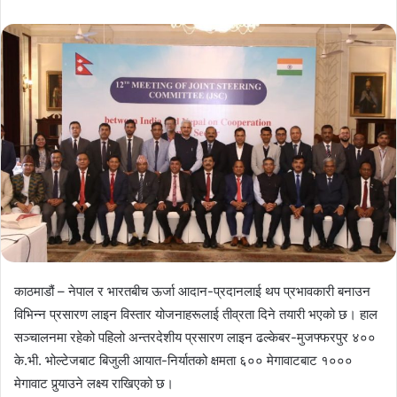
email
काठमाडौं – नेपाल र भारतबीच ऊर्जा आदान-प्रदानलाई थप प्रभावकारी बनाउन
विभिन्न प्रसारण लाइन विस्तार योजनाहरूलाई तीव्रता दिने तयारी भएको छ। हाल
सञ्चालनमा रहेको पहिलो अन्तरदेशीय प्रसारण लाइन ढल्केबर-मुजफ्फरपुर ४००
के.भी. भोल्टेजबाट बिजुली आयात-निर्यातको क्षमता ६०० मेगावाटबाट १०००
मेगावाट पुर्‍याउने लक्ष्य राखिएको छ।