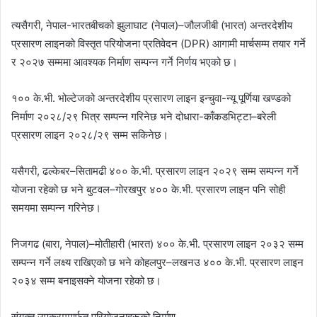
त्यसैगरी, नेपाल-भारतबीचको झुलाघाट (नेपाल)–जौलजीबी (भारत) अन्तरदेशीय
प्रसारण लाइनको विस्तृत परियोजना प्रतिवेदन (DPR) आगामी मार्चसम्म तयार गर्ने
र २०२७ सम्ममा आवश्यक निर्माण सम्पन्न गर्ने निर्णय भएको छ।
१०० के.भी. भोल्टेजको अन्तरदेशीय प्रसारण लाइन इन्चुवा-न्यू पूर्णिया खण्डको
निर्माण २०२८/२९ भित्र सम्पन्न गरिनेछ भने दोधारा-काँकडभिट्टा–बरेली
प्रसारण लाइन २०२८/२९ सम्म सकिनेछ।
यसैगरी, ढल्केबर–सितामढी ४०० के.भी. प्रसारण लाइन २०२९ सम्म सम्पन्न गर्ने
योजना रहेको छ भने बुटवल–गोरखपुर ४०० के.भी. प्रसारण लाइन पनि सोही
समयमा सम्पन्न गरिनेछ।
निजगढ (बारा, नेपाल)–मोतीहारी (भारत) ४०० के.भी. प्रसारण लाइन २०३२ सम्म
सम्पन्न गर्ने लक्ष्य राखिएको छ भने कोहलपुर–लखनउ ४०० के.भी. प्रसारण लाइन
२०३४ सम्म बनाइसक्ने योजना रहेको छ।
संयुक्त उपक्रममार्फत परियोजनाहरूको निर्माण