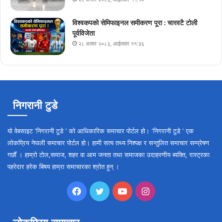
विश्वकपको सेमिफाइनल समीकरण पूरा : चारवटै टोली
पूर्वविजेता
२८ असार २०८३, आईतवार ११:३६
निगरानी टुडे
यो वेबसाइट ‘निगरानी टुडे ‘ को आधिकारिक समाचार पोर्टल हो। ‘निगरानी टुडे ‘ एक
लोकप्रिय नेपाली समाचार पोर्टल हो। हामी सत्य तथ्य निश्पक्ष र सन्तुलित समाचार सम्प्रेषण
गर्छौँ । हाम्रो टोल,समाज, शहर वा आम जनता तथा समाजका उदाहरणीय ब्यक्ति, रास्ट्रका
पहरेदार हरेक बिषय हाम्रा समाचारका श्रोत हुन् ।
Facebook
Twitter
YouTube
Instagram