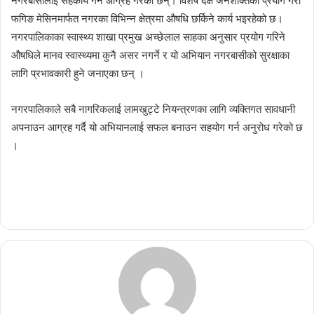
नगरबासीलाई सहकार्य गर्न आग्रह गरेका छन्। विशेष दक्ष जनशक्तिको प्रयोग गरी
फगिङ मेसिनमार्फत नगरका विभिन्न क्षेत्रमा औषधि छर्किने कार्य भइरहेको छ।
नगरपालिकाका स्वास्थ्य शाखा प्रमुख अच्छेलाल साहका अनुसार प्रयोग गरिने
औषधिले मानव स्वास्थ्यमा कुनै असर नगर्ने र यो अभियान नगरबासीको सुरक्षाका
लागि प्रभावकारी हुने जनाएका छन् ।
नगरपालिकाले सबै नागरिकलाई लामखुट्टे नियन्त्रणका लागि व्यक्तिगत सावधानी
अपनाउन आग्रह गर्दै यो अभियानलाई सफल बनाउन सहयोग गर्न अनुरोध गरेको छ
।