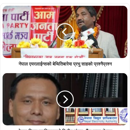
नेपाल एयरलाईन्सको बेथितिबारेमा प्रभु साहको प्रश्नैप्रश्न