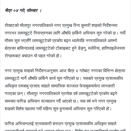
चैत्र ०४ गते, सोमबार ।
रौतहटको मौलापुर नगरपालिकाले नगर प्रमुख रिना कुमारी शाहको निर्देशनमा
नगरभर लामखुट्टे नियन्त्रणका लागि औषधि छर्किने अभियान सुरु गरेको छ। गर्मी
मौसम सुरु भएसँगै लामखुट्टेको प्रकोप बढ्न थालेपछि नगरपालिकाले आफ्नो
क्षेत्रका बासिन्दालाई लामखुट्टेको टोकाइबाट हुने डेङ्गु, मलेरिया, हात्तिपाइलेजस्ता
रोगहरूबाट बचाउन यो पहल गरेको हो।
नगर प्रमुख शाहको निर्देशनअनुसार आज चैत्र ४ गतेबाट नगरका विभिन्न क्षेत्रमा
लामखुट्टे मार्ने औषधि छर्किने कार्य सुरु गरिएको छ। यसबारे प्रमुख प्रशासकीय
अधिकृत रामबाबु प्रसाद साहले सामाजिक सञ्जाल फेसबुकमार्फत जानकारी
गराएका छन्। मौलापुर नगरपालिकाले प्रत्येक वर्ष लामखुट्टेको प्रकोप बढ्ने
समयमा फगिङ अभियान सञ्चालन गर्दै आएको छ। यस वर्ष भने नगर प्रमुख
शाहको विशेष पहलमा गर्मी महिना सुरु हुनासाथै अभियान सुरु गरिएको हो।
फगिङ अभियानलाई प्रभावकारी बनाउन प्रमुख प्रशासकीय अधिकृत साहले