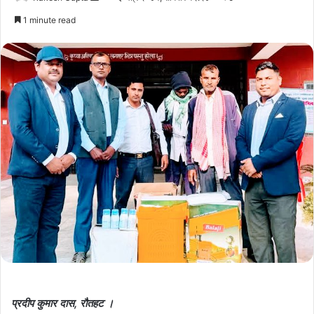
an
1 minute read
email
प्रदीप कुमार दास, रौतहट ।