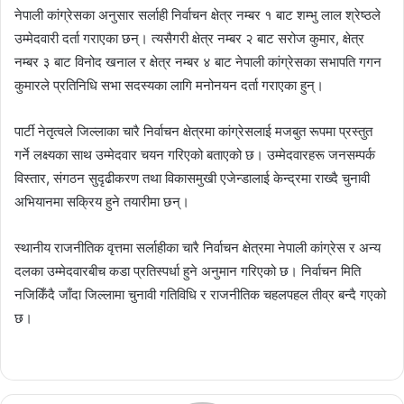
नेपाली कांग्रेसका अनुसार सर्लाही निर्वाचन क्षेत्र नम्बर १ बाट शम्भु लाल श्रेष्ठले
उम्मेदवारी दर्ता गराएका छन्। त्यसैगरी क्षेत्र नम्बर २ बाट सरोज कुमार, क्षेत्र
नम्बर ३ बाट विनोद खनाल र क्षेत्र नम्बर ४ बाट नेपाली कांग्रेसका सभापति गगन
कुमारले प्रतिनिधि सभा सदस्यका लागि मनोनयन दर्ता गराएका हुन्।
पार्टी नेतृत्वले जिल्लाका चारै निर्वाचन क्षेत्रमा कांग्रेसलाई मजबुत रूपमा प्रस्तुत
गर्ने लक्ष्यका साथ उम्मेदवार चयन गरिएको बताएको छ। उम्मेदवारहरू जनसम्पर्क
विस्तार, संगठन सुदृढीकरण तथा विकासमुखी एजेन्डालाई केन्द्रमा राख्दै चुनावी
अभियानमा सक्रिय हुने तयारीमा छन्।
स्थानीय राजनीतिक वृत्तमा सर्लाहीका चारै निर्वाचन क्षेत्रमा नेपाली कांग्रेस र अन्य
दलका उम्मेदवारबीच कडा प्रतिस्पर्धा हुने अनुमान गरिएको छ। निर्वाचन मिति
नजिकिँदै जाँदा जिल्लामा चुनावी गतिविधि र राजनीतिक चहलपहल तीव्र बन्दै गएको
छ।