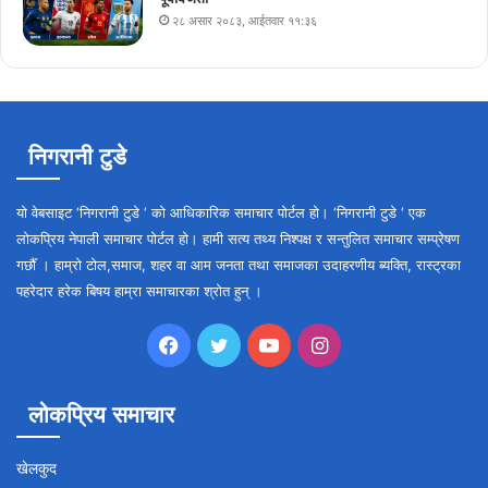
२८ असार २०८३, आईतवार ११:३६
निगरानी टुडे
यो वेबसाइट ‘निगरानी टुडे ‘ को आधिकारिक समाचार पोर्टल हो। ‘निगरानी टुडे ‘ एक
लोकप्रिय नेपाली समाचार पोर्टल हो। हामी सत्य तथ्य निश्पक्ष र सन्तुलित समाचार सम्प्रेषण
गर्छौँ । हाम्रो टोल,समाज, शहर वा आम जनता तथा समाजका उदाहरणीय ब्यक्ति, रास्ट्रका
पहरेदार हरेक बिषय हाम्रा समाचारका श्रोत हुन् ।
Facebook
Twitter
YouTube
Instagram
लोकप्रिय समाचार
खेलकुद