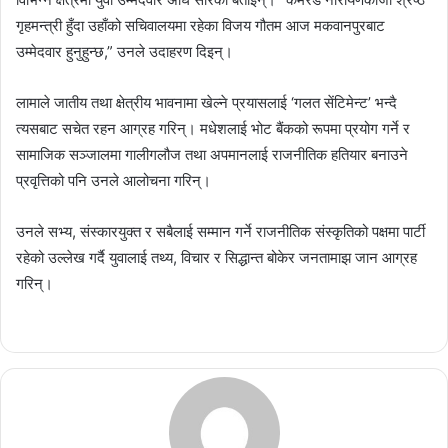
गृहमन्त्री हुँदा उहाँको सचिवालयमा रहेका विजय गौतम आज मकवानपुरबाट
उम्मेदवार हुनुहुन्छ,” उनले उदाहरण दिइन्।
लामाले जातीय तथा क्षेत्रीय भावनामा खेल्ने प्रयासलाई ‘गलत सेंटिमेन्ट’ भन्दै
त्यसबाट सचेत रहन आग्रह गरिन्। मधेशलाई भोट बैंकको रूपमा प्रयोग गर्ने र
सामाजिक सञ्जालमा गालीगलौज तथा अपमानलाई राजनीतिक हतियार बनाउने
प्रवृत्तिको पनि उनले आलोचना गरिन्।
उनले सभ्य, संस्कारयुक्त र सबैलाई सम्मान गर्ने राजनीतिक संस्कृतिको पक्षमा पार्टी
रहेको उल्लेख गर्दै युवालाई तथ्य, विचार र सिद्धान्त बोकेर जनतामाझ जान आग्रह
गरिन्।