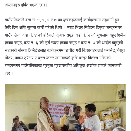
किसानहरु हर्षित भएका छन।
गाउँपालिकाले वडा नं. ४, ५, ६ र ७ का कृषकहरुलाई कार्यक्रममा सहभागी हुन
केहि दिन अघि सूचना जारी गरेको थियो । म्याद भित्र निवेदन दिएका चन्द्रनगर
गाउँपालिका वडा नं. ४ को हरियाली कृषक समूह, वडा नं. ५ को शुभलाभ बहुउद्देश्यीय
कृषक समूह, वडा नं. ६ को सूर्य उदय कृषक समूह र वडा नं. ७ को आर्दश बहुमुखी
सहकारी संस्था लिमिटेडलाई कार्यक्रममा छनौट गरी किसानहरुलाई पम्पसेट,विद्युत
मोटर, पावल ट्रेलर र ब्रस कटर लगायतको कृषि यन्त्र वितरण गरिएको
चन्द्रनगर गाउँपालिकाका प्रमुख प्रशासकीय अधिकृत अशोक शाहले जानकारी
दिए ।