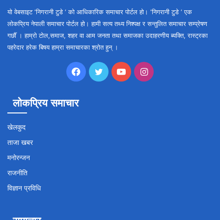
यो वेबसाइट ‘निगरानी टुडे ‘ को आधिकारिक समाचार पोर्टल हो। ‘निगरानी टुडे ‘ एक
लोकप्रिय नेपाली समाचार पोर्टल हो। हामी सत्य तथ्य निश्पक्ष र सन्तुलित समाचार सम्प्रेषण
गर्छौँ । हाम्रो टोल,समाज, शहर वा आम जनता तथा समाजका उदाहरणीय ब्यक्ति, रास्ट्रका
पहरेदार हरेक बिषय हाम्रा समाचारका श्रोत हुन् ।
Facebook
Twitter
YouTube
Instagram
लोकप्रिय समाचार
खेलकुद
ताजा खबर
मनोरन्जन
राजनीति
विज्ञान प्रविधि