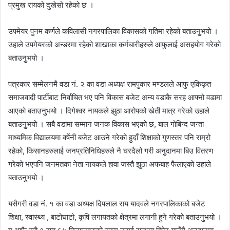
प्रमुख रायको दुखेसो रहेको छ ।
उपमेयर पुनम कर्णले कविलासी नगरपालिका विकासको गतिमा रहेको बताउनुुभयो ।
उहाले उपमेयरको अन्डरमा रहेको शाखाका कर्मचारीहरुले आफुलाई असहयोग गरेको
बताउनुुभयो ।
पत्रकार सम्मेलनमै वडा नं. २ का वडा अध्यक्ष रामपुकार मण्डलले आफु एकिकृत
समाजवादी पार्टीबाट निर्वाचित भए पनि विकास बजेट अन्य वडाकै सरह आफ्नो वडामा
आएको बताउनुुभयो । दिगेश्वर नायकले झुठा आरोपको खेती मात्र गरेको उहाले
बताउनुुभयो । सबै वडामा सम्मान जनक विकास भएको छ, बाल गोबिन्द जन्ता
माध्यमिक विद्यालयमा वर्षेनी बजेट आउने गरेको हुदाँ शिक्षाको गुणस्तर पनि राम्रो
रहेको, किसानहरुलाई जनप्रतिनिधिहरुले नै घरदैलो गरी अनुुदानमा बिउ वितरण
गरेको भएपनि जनमतका नेता नायकले हावा जस्तै झुठा अफबाह फैलाएको उहाले
बताउनुुभयो ।
यसैगरी वडा नं. १ का वडा अध्यक्ष दिपलाल राय यादवले नगरपालिकाको बजेट
शिक्षा, स्वास्थ्य , बाटोघाटो, कृषि लगायतको क्षेत्रमा लगानी हुने गरेको बताउनुुभयो ।