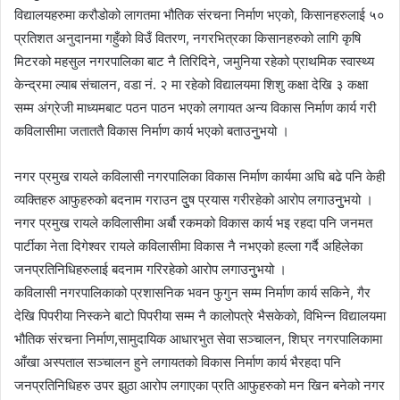
विद्यालयहरुमा करौडोको लागतमा भौतिक संरचना निर्माण भएको, किसानहरुलाई ५०
प्रतिशत अनुदानमा गहुँको विउँ वितरण, नगरभित्रका किसानहरुको लागि कृषि
मिटरको महसुल नगरपालिका बाट नै तिरिदिने, जमुनिया रहेको प्राथमिक स्वास्थ्य
केन्द्रमा ल्याब संचालन, वडा नं. २ मा रहेको विद्यालयमा शिशु कक्षा देखि ३ कक्षा
सम्म अंग्रेजी माध्यमबाट पठन पाठन भएको लगायत अन्य विकास निर्माण कार्य गरी
कविलासीमा जताततै विकास निर्माण कार्य भएको बताउनुुभयो ।
नगर प्रमुख रायले कविलासी नगरपालिका विकास निर्माण कार्यमा अघि बढे पनि केही
व्यक्तिहरु आफुहरुको बदनाम गराउन दुुष प्रयास गरीरहेको आरोप लगाउनुुभयो ।
नगर प्रमुख रायले कविलासीमा अर्बौ रकमको विकास कार्य भइ रहदा पनि जनमत
पार्टीका नेता दिगेश्वर रायले कविलासीमा विकास नै नभएको हल्ला गर्दै अहिलेका
जनप्रतिनिधिहरुलाई बदनाम गरिरहेको आरोप लगाउनुुभयो ।
कविलासी नगरपालिकाको प्रशासनिक भवन फुगुन सम्म निर्माण कार्य सकिने, गैर
देखि पिपरीया निस्कने बाटो पिपरीया सम्म नै कालोपत्रे भैसकेको, विभिन्न विद्यालयमा
भौतिक संरचना निर्माण,सामुदायिक आधारभुत सेवा सञ्चालन, शिघ्र नगरपालिकामा
आँखा अस्पताल सञ्चालन हुने लगायतको विकास निर्माण कार्य भैरहदा पनि
जनप्रतिनिधिहरु उपर झुठा आरोप लगाएका प्रति आफुहरुको मन खिन बनेको नगर