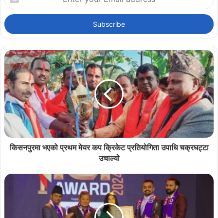
your
Email
address
किसनपुरमा भएको प्रथम मेयर कप क्रिकेट प्रतियोगिता उपाधि चक्रघट्टा
उचाल्यो