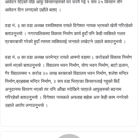
आवेदन दिएको पछि आफु किसानहरुको घर घरमै गई १ सय २५ किसान सँग
आवेदन दिन लगाएको उहाँले बताए ।
वडा नं. ३ का वडा अध्यक्ष रामविश्वास रायले दिगेश्वर नायक भ्रमको खेती गरिरहेको
बताउनुुभयो । नगरपालिकामा विकास निर्माण कार्य हुदाँ पनि केही व्यक्तिले गलत
प्रचारबाजी गरेको हुदाँ त्यस्ता व्यक्तिलाई जन्ताले लखेटने उहाले बताउनुुभयो ।
वडा नं. ७ का वडा अध्यक्ष धरमेन्द्र रायले आफ्नो वडामा ८ करोडको विकास निर्माण
कार्य भएको बताउनुुभयो । विद्यालय भवन निर्माण, योगा भवन निर्माण, बाटो ढलान,
गैर विद्यालयमा १ करोड २० लाख बराबरको विद्यालय भवन निर्माण, शलेश मन्दिर
निर्माण,ब्रह्म्बाबा मन्दिर निर्माण, २ सय वडा भित्रका किसानलाई गहुको बिउँ
अनुदानमा वितरण भएको तर पनि आँखा नदेखिने पात्रले आफुहरुको बदनाम
गरिरहेको बताउनुुभयो । दिगेश्वर नायकले अफवाह बाहेक अरु केही काम नगरेको
उहाले आरोप लगाउनुुभयो ।