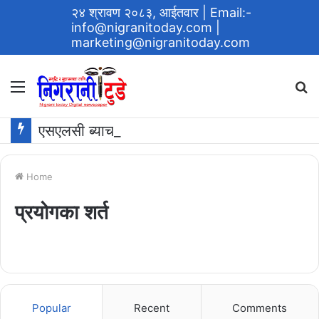
२४ श्रावण २०८३, आईतवार
| Email:-
info@nigranitoday.com
|
marketing@nigranitoday.com
Menu
S
fo
एसएलसी ब्याच २०६१ ले ग¥यो विद्यालयमा अक्षयकोष स्थापना गर्ने घोषणा
Home
प्रयोगका शर्त
Popular
Recent
Comments