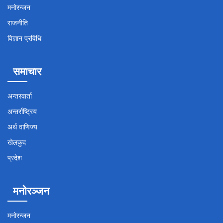
मनोरन्जन
राजनीति
विज्ञान प्रविधि
समाचार
अन्तरवार्ता
अन्तर्राष्ट्रिय
अर्थ वाणिज्य
खेलकुद
प्रदेश
मनोरञ्जन
मनोरन्जन