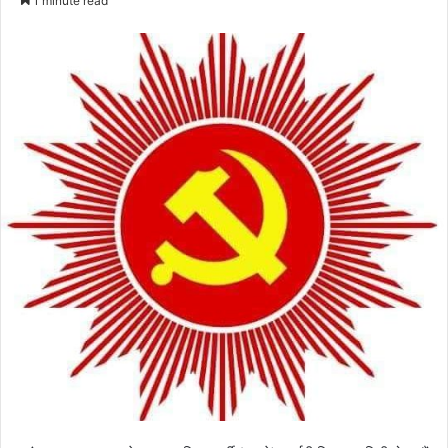
1 minute read
email