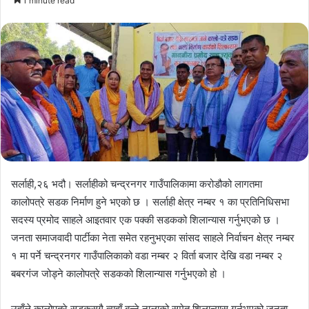
1 minute read
email
सर्लाही,२६ भदौ। सर्लाहीको चन्द्रनगर गाउँपालिकामा करोडौको लागतमा
कालोपत्रे सडक निर्माण हुने भएको छ । सर्लाही क्षेत्र नम्बर १ का प्रतिनिधिसभा
सदस्य प्रमोद साहले आइतवार एक पक्की सडकको शिलान्यास गर्नुभएको छ ।
जनता समाजवादी पार्टीका नेता समेत रहनुभएका सांसद साहले निर्वाचन क्षेत्र नम्बर
१ मा पर्ने चन्द्रनगर गाउँपालिकाको वडा नम्बर २ विर्ता बजार देखि वडा नम्बर २
बबरगंज जोड्ने कालोपत्रे सडकको शिलान्यास गर्नुभएको हो ।
उहाँले कालोपत्रे सडकसगै त्यहाँ बन्ने नालाको समेत शिलान्यास गर्नुभएको जनता