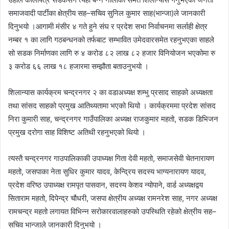
समाजवादी पार्टीका क्षेत्रीय सह–सचिव सुनिल कुमार साह(भान्जा)ले जानकारी
दिनुभयो ।आगामी मंसीर ४ गते हुने संघ र प्रदेश सभा निर्वाचनमा सर्लाही क्षेत्र
नम्बर १ का लागि गठबन्धनको तर्फबाट सम्भावित उमेदवारसमेत रहनुभएका साहले
सो सडक निर्माणका लागि रु ४ करोड ८२ लाख ८२ हजार विनियोजन भएकोमा रु
३ करोड ६६ लाख १८ हजारमा सम्झौता बताउनुभयो ।
शिलान्यास कार्यक्रम चन्द्रनगर २ का वडाअध्यक्ष शम्भु प्रसाद साहको अध्यक्षता
तथा सांसद साहको प्रमुख आतिथ्यतामा भएको थियो । कार्यक्रममा प्रदेश सांसद
निरा कुमारी साह, चन्द्रनगर गाउँपालिका अध्यक्ष राजकुमार महतो, सडक डिभिजन
प्रमुख दरोगा साह विशिष्ट अतिथी रहनुभएको थियो ।
त्यस्तै चन्द्रनगर गाउपालिकाकी उपाध्यक्ष गिता देवी महतो, समाजसेवी चेतनारायण
महतो, जसपाका नेता सुधिर कुमार यादव, केन्द्रिय सदस्य भाग्यनारायण यादव,
प्रदेश वरिष्ठ उपाध्यक्ष रामपृत पासवान, सदस्य केशव न्योपाने, वार्ड अध्यक्षद्वय
सिताराम महतो, दिपेन्द्र चौधरी, जसपा क्षेत्रीय अध्यक्ष रामनरेश साह, नगर अध्यक्ष
रामचन्द्र महतो लगायत विभिन्न सरोकारवालाहरुको उपस्थिति रहेको क्षेत्रीय सह–
सचिव भान्जाले जानकारी दिनुभयो ।