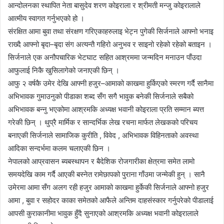
आन्दोलनका स्थापित नेता बासुदेव शरण कोइराला र श्रीमती मन्जु कोइरालाले
आत्मीय स्वागत गर्नुभएको हो ।
संरक्षित आमा बुवा तथा संरक्षण गरिएकाहरुलाइ भेट्न पुगेकी सिर्जनाले आफ्नो भनाइ
राख्दै आफ्नो बृदा–बृदा संग अत्यन्तै गहिरो अनुभव र साइनो रहेको रहेको बताइन ।
सिर्जनाले एक अनौपचारिक भेटघाट सहित आश्रममा जन्मदिन मनाउन पाँउदा
आफुलाई निकै खुसिलागेको जनाएकी छिन् ।
आफु २ वर्षकै उमेर देखि आफ्नी हजुर–आमाको काखमा हुर्किएको स्मरण गर्दै सानैमा
अभिभावक गुमाउनुको पीडाका शब्द सँग सगै भावुक बनेकी सिर्जनाले सबैको
अभिभावक बन्नु भएकोमा आश्रमकि अध्यक्ष भवानी कोइराला प्रति सम्मान ब्यत्त
गरेकी छिन् । थुप्रै मार्मिक र सान्दर्भिक लेख रचना मार्फत लेखकको परिचय
बनाएकी सिर्जनाले सामाजिक कुरीति , विवेद , अभिभावक विहिनताको अवस्था
आदिका सन्दर्भमा कलम चलाएकी छिन ।
नेपालको आप्रवासन ब्यबस्थापन र बैदेशिक रोजगारीका क्षेत्रमा समेत लामो
समयदेखि काम गर्दै आएकी बस्नेत रामेछापको पुराना गाँउमा जन्मेकी हुन् । सानै
उमेरमा आमा सँग अलग रही हजुर आमाको काखमा हुर्केकी सिर्जनाले आफ्नो हजुर
आमा , बुवा र सहोदर काका समेतको आफैले अन्तिम दाहसंस्कार गर्नुपरेको पीडालाई
आपसी कुराकानीमा भावुक हुँदै सुनाएको आश्रमकि अध्यक्ष भवानी कोइरालाले