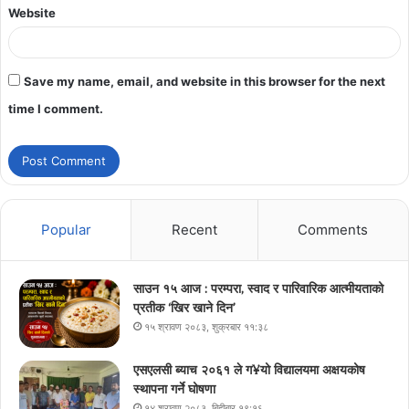
Website
Save my name, email, and website in this browser for the next
time I comment.
Popular
Recent
Comments
साउन १५ आज : परम्परा, स्वाद र पारिवारिक आत्मीयताको
प्रतीक ‘खिर खाने दिन’
१५ श्रावण २०८३, शुक्रबार ११:३८
एसएलसी ब्याच २०६१ ले ग¥यो विद्यालयमा अक्षयकोष
स्थापना गर्ने घोषणा
१४ श्रावण २०८३, बिहीबार १९:१६