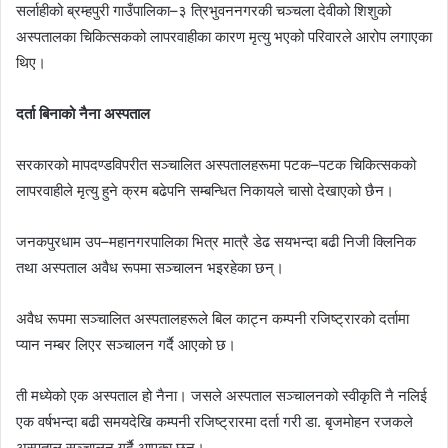
सर्लाहीको ब्रम्हपुरी गाउँपालिका–३ त्रिभुवननगरकी चञ्चला देवीको शिशुको
अस्पतालका चिकित्सकको लापरवाहीका कारण मृत्यु भएको परिवारले आरोप लगाएका
थिए।
दर्ता बिनाको नैना अस्पताल
सरकारको मापदण्डविपरीत सञ्चालित अस्पतालहरूमा पटक–पटक चिकित्सकको
लापरवाहीले मृत्यु हुने क्रम बढेपनि सम्बन्धित निकायले चासो देखाएको छैन।
जनकपुरधाम उप–महानगरपालिका भित्र मात्रै डेढ सयभन्दा बढी निजी क्लिनिक
तथा अस्पताल अवैध रूपमा सञ्चालन भइरहेका छन्।
अवैध रूपमा सञ्चालित अस्पतालहरूले बिल काट्न कम्पनी रजिष्ट्रारको दर्तामा
प्यान नम्बर लिएर सञ्चालन गर्दै आएको छ।
ती मध्येको एक अस्पताल हो नैना। जसले अस्पताल सञ्चालनको स्वीकृति नै नलिई
एक वर्षभन्दा बढी समयदेखि कम्पनी रजिष्ट्रारमा दर्ता गरी डा. बृजमोहन रजकले
अस्पताल सञ्चालन गर्दै आएका छन्।