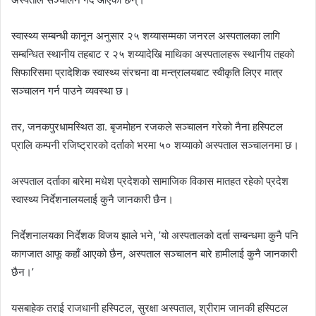
स्वास्थ्य सम्बन्धी कानून अनुसार २५ शय्यासम्मका जनरल अस्पतालका लागि
सम्बन्धित स्थानीय तहबाट र २५ शय्यादेखि माथिका अस्पतालहरू स्थानीय तहको
सिफारिसमा प्रादेशिक स्वास्थ्य संरचना वा मन्त्रालयबाट स्वीकृति लिएर मात्र
सञ्चालन गर्न पाउने व्यवस्था छ।
तर, जनकपुरधामस्थित डा. बृजमोहन रजकले सञ्चालन गरेको नैना हस्पिटल
प्रालि कम्पनी रजिष्ट्रारको दर्ताको भरमा ५० शय्याको अस्पताल सञ्चालनमा छ।
अस्पताल दर्ताका बारेमा मधेश प्रदेशको सामाजिक विकास मातहत रहेको प्रदेश
स्वास्थ्य निर्देशनालयलाई कुनै जानकारी छैन।
निर्देशनालयका निर्देशक विजय झाले भने, ’यो अस्पतालको दर्ता सम्बन्धमा कुनै पनि
कागजात आफू कहाँ आएको छैन, अस्पताल सञ्चालन बारे हामीलाई कुनै जानकारी
छैन।’
यसबाहेक तराई राजधानी हस्पिटल, सुरक्षा अस्पताल, श्रीराम जानकी हस्पिटल