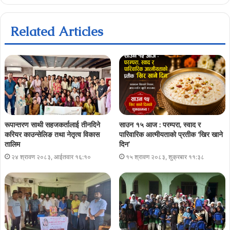
Related Articles
रूपान्तरण साथी सहजकर्तालाई तीनदिने
साउन १५ आज : परम्परा, स्वाद र
करियर काउन्सेलिङ तथा नेतृत्व विकास
पारिवारिक आत्मीयताको प्रतीक ‘खिर खाने
तालिम
दिन’
२४ श्रावण २०८३, आईतवार १६:१०
१५ श्रावण २०८३, शुक्रबार ११:३८