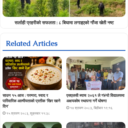
सर्लाही प्रहरीको सफलता : ८ बिघामा लगाइएको गाँजा खेती नष्ट
Related Articles
साउन १५ आज : परम्परा, स्वाद र
एसएलसी ब्याच २०६१ ले ग¥यो विद्यालयमा
पारिवारिक आत्मीयताको प्रतीक ‘खिर खाने
अक्षयकोष स्थापना गर्ने घोषणा
दिन’
१४ श्रावण २०८३, बिहीबार १९:१६
१५ श्रावण २०८३, शुक्रबार ११:३८