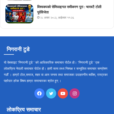
विश्वकपको सेमिफाइनल समीकरण पूरा : चारवटै टोली
पूर्वविजेता
२८ असार २०८३, आईतवार ११:३६
निगरानी टुडे
यो वेबसाइट ‘निगरानी टुडे ‘ को आधिकारिक समाचार पोर्टल हो। ‘निगरानी टुडे ‘ एक
लोकप्रिय नेपाली समाचार पोर्टल हो। हामी सत्य तथ्य निश्पक्ष र सन्तुलित समाचार सम्प्रेषण
गर्छौँ । हाम्रो टोल,समाज, शहर वा आम जनता तथा समाजका उदाहरणीय ब्यक्ति, रास्ट्रका
पहरेदार हरेक बिषय हाम्रा समाचारका श्रोत हुन् ।
Facebook
Twitter
YouTube
Instagram
लोकप्रिय समाचार