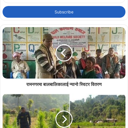
Email
address
रामनगरमा बालबालिकालाई न्यानो स्विटर वितरण