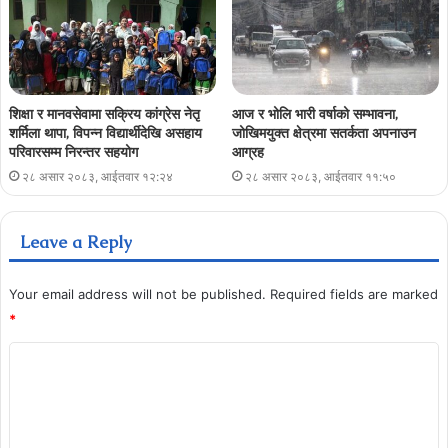
शिक्षा र मानवसेवामा सक्रिय कांग्रेस नेतृ
आज र भोलि भारी वर्षाको सम्भावना,
शर्मिला थापा, विपन्न विद्यार्थीदेखि असहाय
जोखिमयुक्त क्षेत्रमा सतर्कता अपनाउन
परिवारसम्म निरन्तर सहयोग
आग्रह
२८ असार २०८३, आईतवार १२:२४
२८ असार २०८३, आईतवार ११:५०
Leave a Reply
Your email address will not be published.
Required fields are marked
*