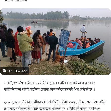
1 minute read
email
Exif_JPEG_420
सर्लाही,१७ पौष । बिगत ५ वर्ष देखि सुनसान देखिने सर्लाहीको चन्द्रनगर
गाउँपालिकामा रहेको नाढीमन तालमा आज पर्यटकहरुको भिड लागेको छ ।
प्राय सुनसान देखिने नाढीमन ताल अंग्रेजी नयाँवर्ष २०२३को अवसरमा आन्तरिक
तथा बाह्य पर्यटहरुको भिडले खचाखच भरिएको छ । केहि वर्ष पहिला व्यवस्थित