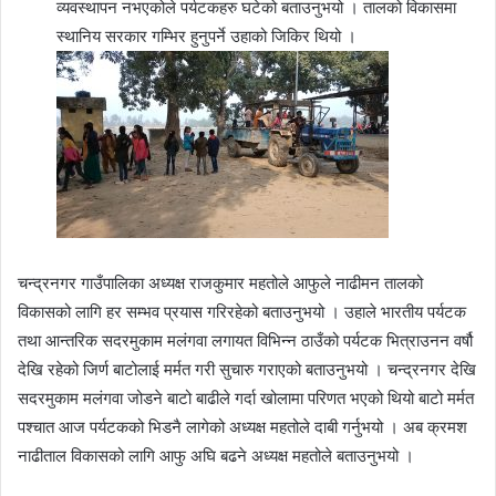
व्यवस्थापन नभएकोले पर्यटकहरु घटेको बताउनुभयो । तालको विकासमा
स्थानिय सरकार गम्भिर हुनुपर्ने उहाको जिकिर थियो ।
चन्द्रनगर गाउँपालिका अध्यक्ष राजकुमार महतोले आफुले नाढीमन तालको
विकासको लागि हर सम्भव प्रयास गरिरहेको बताउनुभयो । उहाले भारतीय पर्यटक
तथा आन्तरिक सदरमुकाम मलंगवा लगायत विभिन्न ठाउँको पर्यटक भित्राउनन वर्षौ
देखि रहेको जिर्ण बाटोलाई मर्मत गरी सुचारु गराएको बताउनुभयो । चन्द्रनगर देखि
सदरमुकाम मलंगवा जोडने बाटो बाढीले गर्दा खोलामा परिणत भएको थियो बाटो मर्मत
पश्चात आज पर्यटकको भिडनै लागेको अध्यक्ष महतोले दाबी गर्नुभयो । अब क्रमश
नाढीताल विकासको लागि आफु अघि बढने अध्यक्ष महतोले बताउनुभयो ।