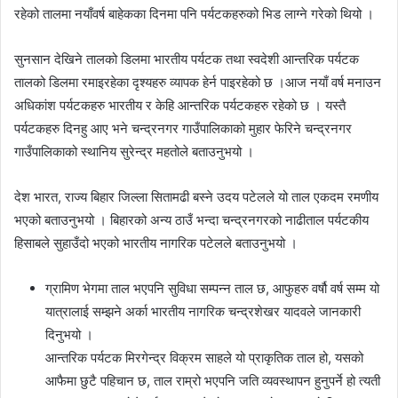
रहेको तालमा नयाँवर्ष बाहेकका दिनमा पनि पर्यटकहरुको भिड लाग्ने गरेको थियो ।
सुनसान देखिने तालको डिलमा भारतीय पर्यटक तथा स्वदेशी आन्तरिक पर्यटक
तालको डिलमा रमाइरहेका दृश्यहरु व्यापक हेर्न पाइरहेको छ ।आज नयाँ वर्ष मनाउन
अधिकांश पर्यटकहरु भारतीय र केहि आन्तरिक पर्यटकहरु रहेको छ । यस्तै
पर्यटकहरु दिनहु आए भने चन्द्रनगर गाउँपालिकाको मुहार फेरिने चन्द्रनगर
गाउँपालिकाको स्थानिय सुरेन्द्र महतोले बताउनुभयो ।
देश भारत, राज्य बिहार जिल्ला सितामढी बस्ने उदय पटेलले यो ताल एकदम रमणीय
भएको बताउनुभयो । बिहारको अन्य ठाउँ भन्दा चन्द्रनगरको नाढीताल पर्यटकीय
हिसाबले सुहाउँदो भएको भारतीय नागरिक पटेलले बताउनुभयो ।
ग्रामिण भेगमा ताल भएपनि सुविधा सम्पन्न ताल छ, आफुहरु वर्षौ वर्ष सम्म यो
यात्रालाई सम्झने अर्का भारतीय नागरिक चन्द्रशेखर यादवले जानकारी
दिनुभयो ।
आन्तरिक पर्यटक मिरगेन्द्र विक्रम साहले यो प्राकृतिक ताल हो, यसको
आफैमा छुटै पहिचान छ, ताल राम्रो भएपनि जति व्यवस्थापन हुनुपर्ने हो त्यती