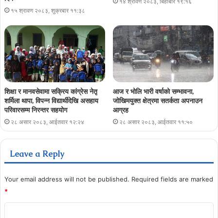
१४ श्रावण २०८३, बिहीबार १९:१६
१५ श्रावण २०८३, शुक्रबार ११:३८
शिक्षा र मानवसेवामा सक्रिय कांग्रेस नेतृ
आज र भोलि भारी वर्षाको सम्भावना,
शर्मिला थापा, विपन्न विद्यार्थीदेखि असहाय
जोखिमयुक्त क्षेत्रमा सतर्कता अपनाउन
परिवारसम्म निरन्तर सहयोग
आग्रह
२८ असार २०८३, आईतवार १२:२४
२८ असार २०८३, आईतवार ११:५०
Leave a Reply
Your email address will not be published.
Required fields are marked
*