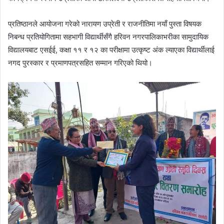
प्रतिष्ठानले आयोजना गरेको नारायण उप्रेती र राजनीतिमा नयाँ पुस्ता विषयक
निबन्ध प्रतियोगितामा सहभागी विद्यार्थीसँगै हरिवन नगरपालिकाभरीका सामुदायिक
विद्यालयबाट एसईई, कक्षा ११ र १२ का परीक्षामा उत्कृष्ट अंक ल्याएका विद्यार्थीलाई
नगद पुरस्कार र प्रमाणपत्रसहित सम्मान गरिएको थियो।