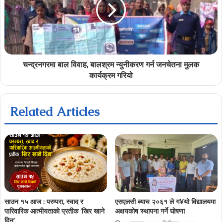
चन्द्रनगरमा बाल विवाह, बालश्रम न्युनीकरण गर्न जनचेतना मुलक
कार्यक्रम गरियो
Related Articles
साउन १५ आज : परम्परा, स्वाद र
एसएलसी ब्याच २०६१ ले ग¥यो विद्यालयमा
पारिवारिक आत्मीयताको प्रतीक ‘खिर खाने
अक्षयकोष स्थापना गर्ने घोषणा
दिन’