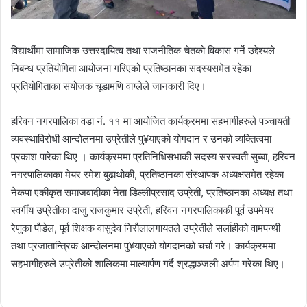
विद्यार्थीमा सामाजिक उत्तरदायित्व तथा राजनीतिक चेतको विकास गर्ने उद्देश्यले
निबन्ध प्रतियोगिता आयोजना गरिएको प्रतिष्ठानका सदस्यसमेत रहेका
प्रतियोगिताका संयोजक चूडामणि वाग्लेले जानकारी दिए।
हरिवन नगरपालिका वडा नं. ११ मा आयोजित कार्यक्रममा सहभागीहरुले पञ्चायती
व्यवस्थाविरोधी आन्दोलनमा उप्रेतीले पु¥याएको योगदान र उनको व्यक्तित्वमा
प्रकाश पारेका थिए । कार्यक्रममा प्रतिनिधिसभाकी सदस्य सरस्वती सुब्बा, हरिवन
नगरपालिकाका मेयर रमेश बुढाथोकी, प्रतिष्ठानका संस्थापक अध्यक्षसमेत रहेका
नेकपा एकीकृत समाजवादीका नेता डिल्लीप्रसाद उप्रेती, प्रतिष्ठानका अध्यक्ष तथा
स्वर्गीय उप्रेतीका दाजु राजकुमार उप्रेती, हरिवन नगरपालिकाकी पूर्व उपमेयर
रेणुका पौडेल, पूर्व शिक्षक वासुदेव निरौलालगायतले उप्रेतीले सर्लाहीको वामपन्थी
तथा प्रजातान्त्रिक आन्दोलनमा पु¥याएको योगदानको चर्चा गरे। कार्यक्रममा
सहभागीहरुले उप्रेतीको शालिकमा माल्यार्पण गर्दै श्रद्धाञ्जली अर्पण गरेका थिए।