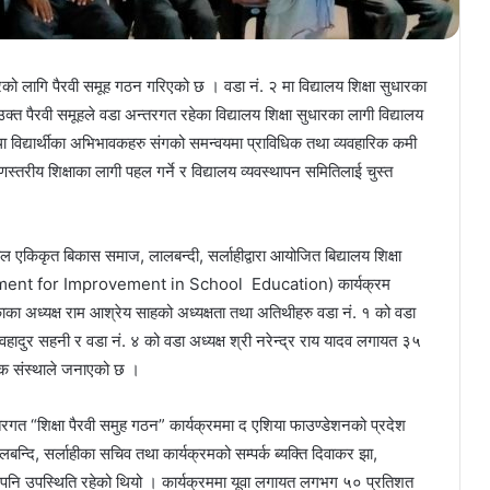
को लागि पैरवी समूह गठन गरिएको छ । वडा नं. २ मा विद्यालय शिक्षा सुधारका
्त पैरवी समूहले वडा अन्तरगत रहेका विद्यालय शिक्षा सुधारका लागी विद्यालय
 विद्यार्थीका अभिभावकहरु संगको समन्वयमा प्राविधिक तथा व्यवहारिक कमी
स्तरीय शिक्षाका लागी पहल गर्ने र विद्यालय व्यवस्थापन समितिलाई चुस्त
त बिकास समाज, लालबन्दी, सर्लाहीद्वारा आयोजित बिद्यालय शिक्षा
ement for Improvement in School Education) कार्यक्रम
ा अध्यक्ष राम आश्रेय साहको अध्यक्षता तथा अतिथीहरु वडा नं. १ को वडा
म वहादुर सहनी र वडा नं. ४ को वडा अध्यक्ष श्री नरेन्द्र राय यादव लगायत ३५
क संस्थाले जनाएको छ ।
्तरगत “शिक्षा पैरवी समुह गठन” कार्यक्रममा द एशिया फाउण्डेशनको प्रदेश
न्दि, सर्लाहीका सचिव तथा कार्यक्रमको सम्पर्क ब्यक्ति दिवाकर झा,
 पनि उपस्थिति रहेको थियो । कार्यक्रममा यूवा लगायत लगभग ५० प्रतिशत