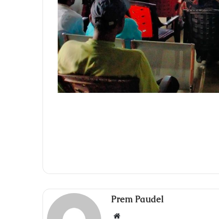
Prem Paudel
Website