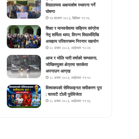
विद्यालयमा अक्षयकोष स्थापना गर्ने
घोषणा
१४ श्रावण २०८३, बिहीबार १९:१६
शिक्षा र मानवसेवामा सक्रिय कांग्रेस
नेतृ शर्मिला थापा, विपन्न विद्यार्थीदेखि
असहाय परिवारसम्म निरन्तर सहयोग
२८ असार २०८३, आईतवार १२:२४
आज र भोलि भारी वर्षाको सम्भावना,
जोखिमयुक्त क्षेत्रमा सतर्कता
अपनाउन आग्रह
२८ असार २०८३, आईतवार ११:५०
विश्वकपको सेमिफाइनल समीकरण पूरा
: चारवटै टोली पूर्वविजेता
२८ असार २०८३, आईतवार ११:३६