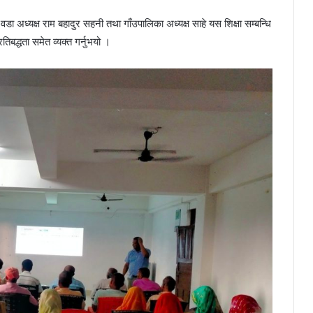
ा वडा अध्यक्ष राम बहादुर सहनी तथा गाँउपालिका अध्यक्ष साहे यस शिक्षा सम्बन्धि
तिबद्धता समेत व्यक्त गर्नुभयो ।