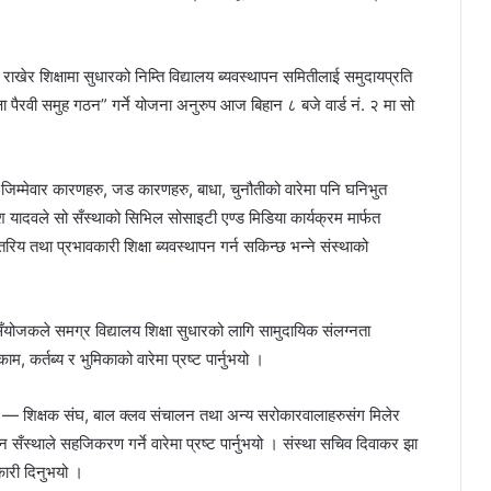
श्य राखेर शिक्षामा सुधारको निम्ति विद्यालय ब्यवस्थापन समितीलाई समुदायप्रति
षा पैरवी समुह गठन” गर्ने योजना अनुरुप आज बिहान ८ बजे वार्ड नं. २ मा सो
ी जिम्मेवार कारणहरु, जड कारणहरु, बाधा, चुनौतीको वारेमा पनि घनिभुत
ादवले सो सँस्थाको सिभिल सोसाइटी एण्ड मिडिया कार्यक्रम मार्फत
रिय तथा प्रभावकारी शिक्षा ब्यवस्थापन गर्न सकिन्छ भन्ने संस्थाको
योजकले समग्र विद्यालय शिक्षा सुधारको लागि सामुदायिक संलग्नता
म, कर्तब्य र भुमिकाको वारेमा प्रष्ट पार्नुभयो ।
वक — शिक्षक संघ, बाल क्लव संचालन तथा अन्य सरोकारवालाहरुसंग मिलेर
न सँस्थाले सहजिकरण गर्ने वारेमा प्रष्ट पार्नुभयो । संस्था सचिव दिवाकर झा
कारी दिनुभयो ।