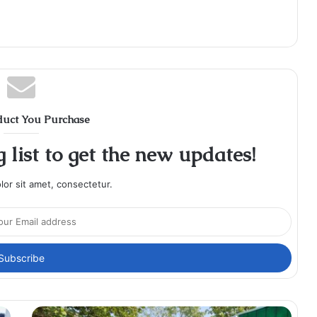
duct You Purchase
 list to get the new updates!
or sit amet, consectetur.