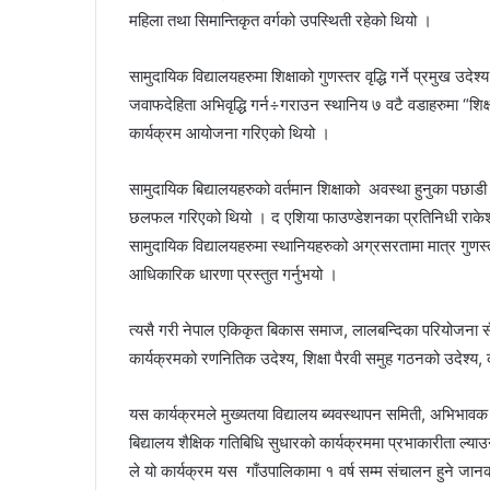
महिला तथा सिमान्तिकृत वर्गको उपस्थिती रहेको थियो ।
सामुदायिक विद्यालयहरुमा शिक्षाको गुणस्तर वृद्धि गर्ने प्रमुख उदे
जवाफदेहिता अभिवृद्धि गर्न÷गराउन स्थानिय ७ वटै वडाहरुमा “शिक्
कार्यक्रम आयोजना गरिएको थियो ।
सामुदायिक बिद्यालयहरुको वर्तमान शिक्षाको अवस्था हुनुका पछाड
छलफल गरिएको थियो । द एशिया फाउण्डेशनका प्रतिनिधी राकेश य
सामुदायिक विद्यालयहरुमा स्थानियहरुको अग्रसरतामा मात्र गुणस्त
आधिकारिक धारणा प्रस्तुत गर्नुभयो ।
त्यसै गरी नेपाल एकिकृत बिकास समाज, लालबन्दिका परियोजना सँ
कार्यक्रमको रणनितिक उदेश्य, शिक्षा पैरवी समुह गठनको उदेश्य, का
यस कार्यक्रमले मुख्यतया विद्यालय ब्यवस्थापन समिती, अभिभा
बिद्यालय शैक्षिक गतिबिधि सुधारको कार्यक्रममा प्रभाकारीता ल्याउ
ले यो कार्यक्रम यस गाँउपालिकामा १ वर्ष सम्म संचालन हुने जान