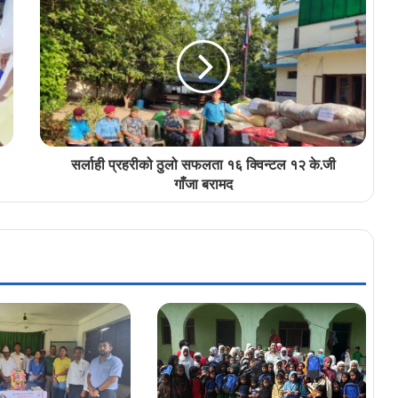
सर्लाही प्रहरीको ठुलो सफलता १६ क्विन्टल १२ के.जी
गाँजा बरामद