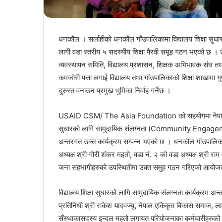
धनकौल । सर्लाहीको धनकौल गाँउपालिकामा विद्यालय शिक्षा सुधार
लागी वडा स्तरीय ५ सदस्यीय शिक्षा पैरवी समूह गठन भएको छ । उक
व्यवस्थापन समिति, विद्यालय प्रशासन, शिक्षक अभिभावक संघ तथा
कमजोरी पत्ता लगाई विद्यालय तथा गाँउपालिकाको शिक्षा शाखामा गुण
दुरुस्त वनाउन प्रमुख भुमिका निर्वाह गर्नेछ ।
USAID CSM/ The Asia Foundation को सहयोगमा नेपाल एकिकृ
सुधारको लागि सामुदायिक संलग्नता (Community Engag
अन्तरगत उक्त कार्यक्रम सम्पन्न भएको छ । धनकौल गाँउपालिकाक
अध्यक्ष श्री गौरी शंकर महतो, वडा नं. २ को वडा अध्यक्ष श्री रा
जना सहभागीहरुको उपस्थितीमा उक्त समुह गठन गरिएको आयोज
विद्यालय शिक्षा सुधारको लागि सामुदायिक संलग्नता कार्यक्रम अन
प्रतिनिधी श्री राकेश यादवज्यू, नेपाल एकिकृत बिकास समाज, लालब
सँस्थाकासदस्य इन्दल महतो लगायत परियोजनाका कर्मचारीहरुको