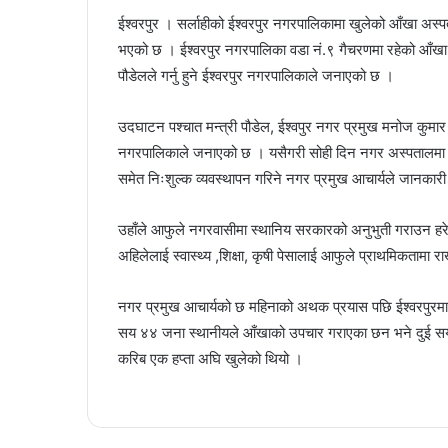
ईश्वरपुर । सर्लाहीको ईश्वरपुर नगरपालिकामा खुलेको आँखा अस्पता
भएको छ । ईश्वरपुर नगरपालिका वडा नं.९ गैचरणमा रहेको आँखा उ
पौडेलले गर्नु हुने ईश्वरपुर नगरपालिकाले जनाएको छ ।
उदघाटन पश्चात मन्त्री पौडेल, ईश्वपुर नगर प्रमुख मनोज कुमार 
नगरपालिकाले जनाएको छ । यसैगरी सोही दिन नगर अस्पतालमा 
समेत निःशुल्क व्यवस्थापन गरिने नगर प्रमुख आचार्यले जानकारी
उहाँले आफुले नगरवासीमा स्थानिय सरकारको अनुभुती गराउन हरे
अहिलेलाई स्वास्थ्य ,शिक्षा, कृषी पेसालाई आफुले प्राथमिकतामा
नगर प्रमुख आचार्यको छ महिनाको अथक प्रयास पछि ईश्वरपुरम
सय ४४ जना स्थानीयले आँखाको उपचार गराएका छन भने दुई सय
करिब एक हप्ता अघि खुलेको थियो ।