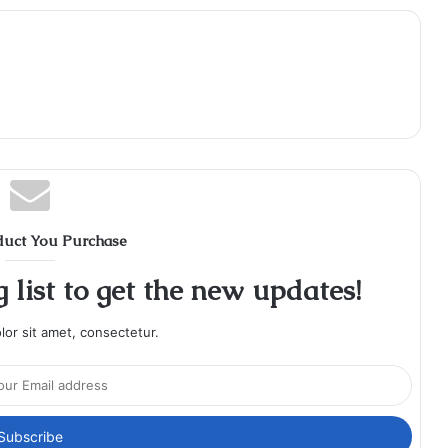
duct You Purchase
 list to get the new updates!
or sit amet, consectetur.