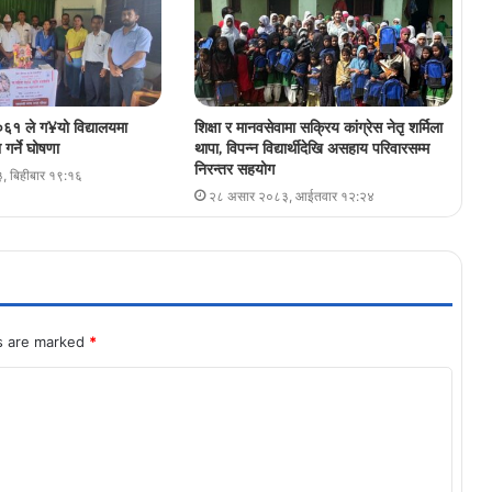
६१ ले ग¥यो विद्यालयमा
शिक्षा र मानवसेवामा सक्रिय कांग्रेस नेतृ शर्मिला
गर्ने घोषणा
थापा, विपन्न विद्यार्थीदेखि असहाय परिवारसम्म
निरन्तर सहयोग
, बिहीबार १९:१६
२८ असार २०८३, आईतवार १२:२४
ds are marked
*