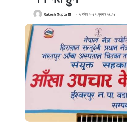
Send
Rakesh Gupta
५ मंसिर २०८१, बुधबार १६:२४
an
email