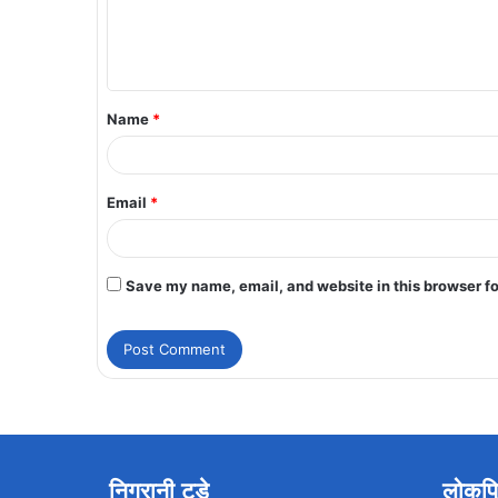
Name
*
Email
*
Save my name, email, and website in this browser fo
निगरानी टुडे
लोकप्