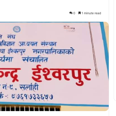
0
1 minute read