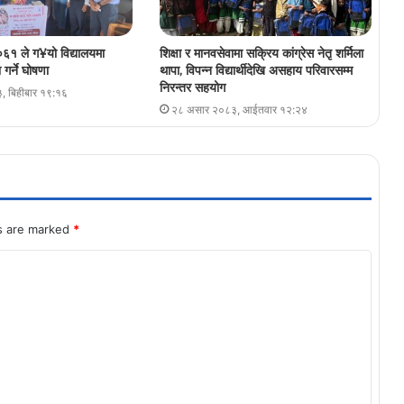
६१ ले ग¥यो विद्यालयमा
शिक्षा र मानवसेवामा सक्रिय कांग्रेस नेतृ शर्मिला
गर्ने घोषणा
थापा, विपन्न विद्यार्थीदेखि असहाय परिवारसम्म
निरन्तर सहयोग
, बिहीबार १९:१६
२८ असार २०८३, आईतवार १२:२४
ds are marked
*