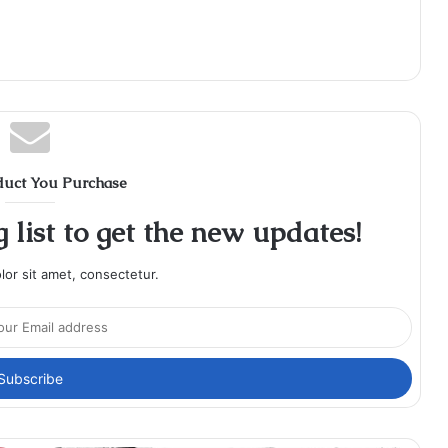
duct You Purchase
 list to get the new updates!
or sit amet, consectetur.