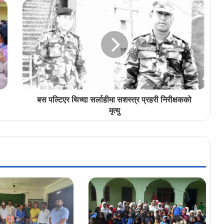
बस पल्टिएर थिच्दा सर्लाहीमा सशस्त्र प्रहरी निरीक्षकको
मृत्यु