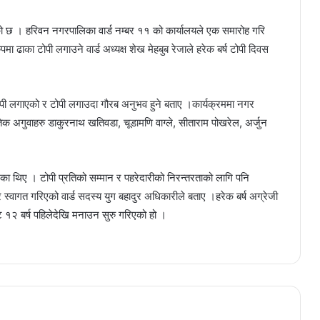
ो छ । हरिवन नगरपालिका वार्ड नम्बर ११ को कार्यालयले एक समारोह गरि
ा ढाका टोपी लगाउने वार्ड अध्यक्ष शेख मेहबुब रेजाले हरेक बर्ष टोपी दिवस
 टोपी लगाएको र टोपी लगाउदा गौरब अनुभव हुने बताए ।कार्यक्रममा नगर
क अगुवाहरु डाकुरनाथ खतिवडा, चूडामणि वाग्ले, सीताराम पोखरेल, अर्जुन
ा गरेका थिए । टोपी प्रतिको सम्मान र पहरेदारीको निरन्तरताको लागि पनि
स्वागत गरिएको वार्ड सदस्य युग बहादुर अधिकारीले बताए ।हरेक बर्ष अग्रेजी
ाट १२ बर्ष पहिलेदेखि मनाउन सुरु गरिएको हो ।