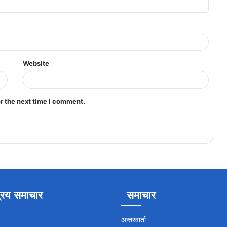
Website
r the next time I comment.
रिय समाचार
समाचार
अन्तरवार्ता