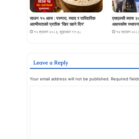
साउन १५ आज : परम्परा, स्वाद र पारिवारिक
एसएलसी ब्याच २०
आत्मीयताको प्रतीक ‘खिर खाने दिन’
अक्षयकोष स्थापना 
१५ श्रावण २०८३, शुक्रबार ११:३८
१४ श्रावण २०८३
Leave a Reply
Your email address will not be published.
Required fiel