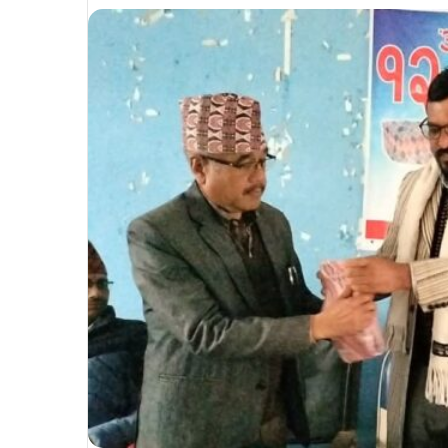
email