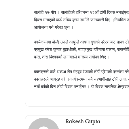
सर्लाही,१७ पौष । सर्लाहीको हरिवनमा १२औं टोपी दिवस मनाईएक
दिवस मनाएको वार्ड सचिब कृष्ण शर्माले जानकारी दिए ।नियमित रुपम
आयोजना गर्ने गरेका छ्न ।
कार्यक्रममा बोल्दै उनले आफुले आफ्ना बुवाको प्रेरणाबाट ढाका
प्रमुख रमेश कुमार बुढाथोकी, उपप्रमुख हरिमाया घलान, राजनीति
पन्त, तारा बिश्वकर्मा लगायतले मन्तव्य राखेका थिए ।
बक्ताहरुले वार्ड अध्यक्ष शेष मेहबुब रेजाको टोपी प्रेमको प्रसंश
बक्ताहरुले आग्रह गरे ।कार्यक्रममा सबै सहभागीलाई टोपी लगाएर 
नयाँ बर्षको दिन टोपी दिवस मनाईन्छ । यो दिवस नागरिक क्षेत्रब
Rakesh Gupta