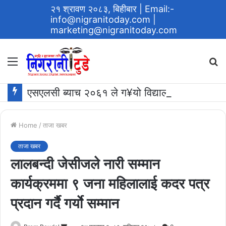
२१ श्रावण २०८३, बिहीबार
| Email:-
info@nigranitoday.com
|
marketing@nigranitoday.com
Menu
S
fo
एसएलसी ब्याच २०६१ ले ग¥यो विद्यालयमा अक्षयकोष स्थापना गर्ने घोषणा
Home
/
ताजा खबर
ताजा खबर
लालबन्दी जेसीजले नारी सम्मान
कार्यक्रममा ९ जना महिलालाई कदर पत्र
प्रदान गर्दै गर्याे सम्मान