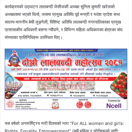
कार्यक्रमको उद्घाटन लालबन्दी जेसीजकी अध्यक्ष सुनिता कुमारि खरेलको
अध्यक्षतामा भएको थियो, जसमा प्रमुख अतिथि पूर्व मन्त्री र मधेश प्रदेश सभा
सदस्य माननीय बेची लुङ्गेली, विशिष्ट अतिथि लालबन्दी नगरपालिकाका प्रमुख
प्रशासकीय अधिकारी बसन्त न्यौपाने, र विभिन्न महिला अधिकारका क्षेत्रका संघ
संस्थाका प्रतिनिधिहरू उपस्थित थिए।
यस वर्षको अन्तर्राष्ट्रिय नारी दिवसको नारा “For ALL women and girls:
Rights, Equality, Empowerment” (सबै महिला र छोरीहरूको लागि: