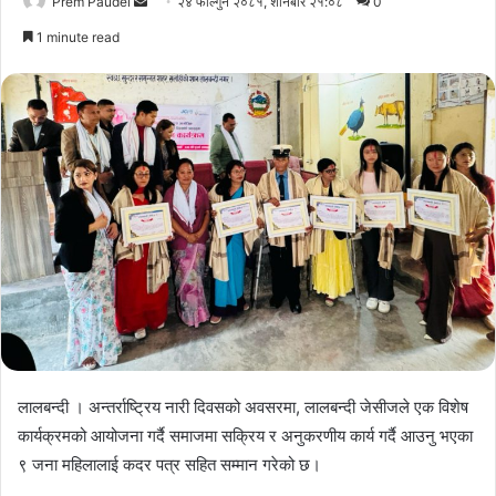
Send
Prem Paudel
२४ फाल्गुन २०८१, शनिबार २१:०८
0
an
1 minute read
email
लालबन्दी । अन्तर्राष्ट्रिय नारी दिवसको अवसरमा, लालबन्दी जेसीजले एक विशेष
कार्यक्रमको आयोजना गर्दै समाजमा सक्रिय र अनुकरणीय कार्य गर्दै आउनु भएका
९ जना महिलालाई कदर पत्र सहित सम्मान गरेको छ।