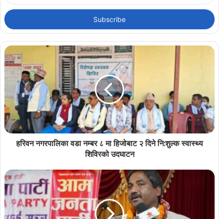
Email
address
हरिवन नगरपालिका वडा नम्बर ८ मा हिजोबाट २ दिने नि:शुल्क स्वास्थ्य
शिविरको उदघाटन