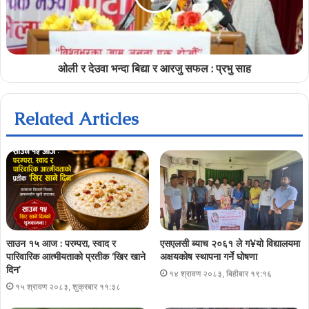
ओली र देउवा भन्दा बिद्या र आरजु सफल : प्रभु साह
Related Articles
साउन १५ आज : परम्परा, स्वाद र
एसएलसी ब्याच २०६१ ले ग¥यो विद्यालयमा
पारिवारिक आत्मीयताको प्रतीक ‘खिर खाने
अक्षयकोष स्थापना गर्ने घोषणा
दिन’
१४ श्रावण २०८३, बिहीबार १९:१६
१५ श्रावण २०८३, शुक्रबार ११:३८