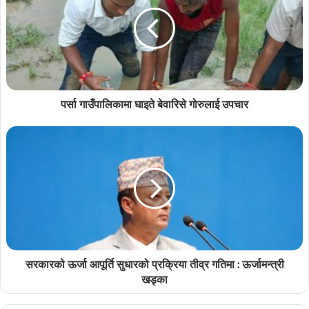
पर्सा गाउँपालिकामा घाइते बेवारिसे गोरुलाई उपचार
सरकारको ऊर्जा आपूर्ति सुधारको प्रक्रिया तीव्र गतिमा : ऊर्जामन्त्री
खड्का