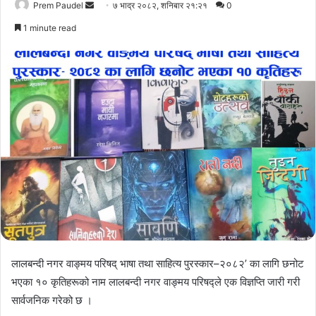
Send
Prem Paudel
७ भाद्र २०८२, शनिबार २१:२१
0
an
1 minute read
email
लालबन्दी नगर वाङ्मय परिषद् भाषा तथा साहित्य पुरस्कार–२०८२’ का लागि छनोट
भएका १० कृतिहरूको नाम लालबन्दी नगर वाङ्मय परिषद्ले एक विज्ञप्ति जारी गरी
सार्वजनिक गरेको छ ।