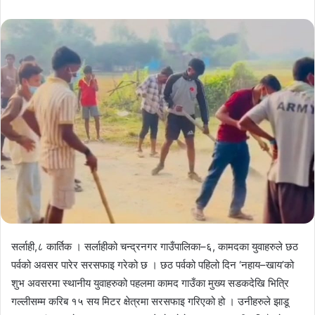
email
सर्लाही,८ कार्तिक । सर्लाहीको चन्द्रनगर गाउँपालिका–६, कामदका युवाहरुले छठ
पर्वको अवसर पारेर सरसफाइ गरेको छ । छठ पर्वको पहिलो दिन ‘नहाय–खाय’को
शुभ अवसरमा स्थानीय युवाहरुको पहलमा कामद गाउँका मुख्य सडकदेखि भित्रि
गल्लीसम्म करिब १५ सय मिटर क्षेत्रमा सरसफाइ गरिएको हो । उनीहरुले झाडू