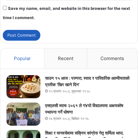
Save my name, email, and website in this browser for the next
time I comment.
Popular
Recent
Comments
साउन १५ आज : परम्परा, स्वाद र पारिवारिक आत्मीयताको
प्रतीक ‘खिर खाने दिन’
१५ श्रावण २०८३, शुक्रबार ११:३८
एसएलसी ब्याच २०६१ ले ग¥यो विद्यालयमा अक्षयकोष
स्थापना गर्ने घोषणा
१४ श्रावण २०८३, बिहीबार १९:१६
शिक्षा र मानवसेवामा सक्रिय कांग्रेस नेतृ शर्मिला थापा,