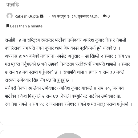
पछाडि
Send
Rakesh Gupta
२२ फाल्गुन २०८२, शुक्रबार १६:४८
0
an
Less than a minute
email
सर्लाही -४ मा राष्ट्रिय स्वतन्त्र पार्टीका उम्मेदवार अमरेश कुमार सिंह र नेपाली
कांग्रेसका सभापति गगन कुमार थापा बिच काडा प्रतिस्पर्धा हुने भएको छ ।
अपरान्ह ४:०० बजेको मतगणना अपडेट अनुसार – डां सिंहले २ हजार ८ सय ४७
मत प्राप्त गर्नुभएको छ भने उहाको निकटतम प्रतिस्पर्धी सभापति थापाले १ हजार
७ सय १४ मत प्राप्त गर्नुभएको छ । सभापति थापा १ हजार १ सय ३३ मतले
रास्वपा उम्मेदवार सिंह सँग पछाडि हुनुहुन्छ ।
यसैगरी नेकपा एमालेका उम्मेदवार अमनिश कुमार यादवले ४ सय १०, जनमत
पार्टीका राकेश मिश्राले २ सय ६७ ,नेपाली कम्युनिस्ट पार्टीका उम्मेदवार डा.
रजनिश रायले १ सय २८ र जसपाका रामेश्वर रायले ७ मत मात्र प्राप्त गर्नुभयो ।