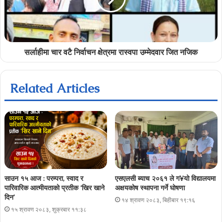
सर्लाहीमा चार वटै निर्वाचन क्षेत्रमा रास्वपा उम्मेदवार जित नजिक
Related Articles
साउन १५ आज : परम्परा, स्वाद र
एसएलसी ब्याच २०६१ ले ग¥यो विद्यालयमा
पारिवारिक आत्मीयताको प्रतीक ‘खिर खाने
अक्षयकोष स्थापना गर्ने घोषणा
दिन’
१४ श्रावण २०८३, बिहीबार १९:१६
१५ श्रावण २०८३, शुक्रबार ११:३८