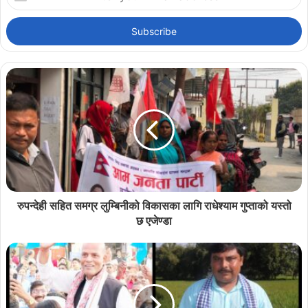
your
Email
address
रुपन्देही सहित समग्र लुम्बिनीको विकासका लागि राधेश्याम गुप्ताको यस्तो
छ एजेण्डा