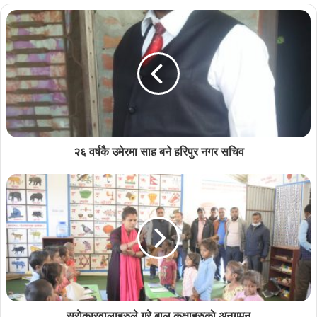
२६ वर्षकै उमेरमा साह बने हरिपुर नगर सचिव
सराेकारवालाहरुले गरे बाल कक्षाहरुकाे अनुगमन