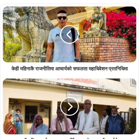
केही महिनाकै राजनीतिमा आचार्यको सफलता महाधिवेशन प्रतनिधिमा