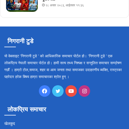
२८ असार २०८३, आईतवार ११:३६
निगरानी टुडे
यो वेबसाइट ‘निगरानी टुडे ‘ को आधिकारिक समाचार पोर्टल हो। ‘निगरानी टुडे ‘ एक
लोकप्रिय नेपाली समाचार पोर्टल हो। हामी सत्य तथ्य निश्पक्ष र सन्तुलित समाचार सम्प्रेषण
गर्छौँ । हाम्रो टोल,समाज, शहर वा आम जनता तथा समाजका उदाहरणीय ब्यक्ति, रास्ट्रका
पहरेदार हरेक बिषय हाम्रा समाचारका श्रोत हुन् ।
Facebook
Twitter
YouTube
Instagram
लोकप्रिय समाचार
खेलकुद