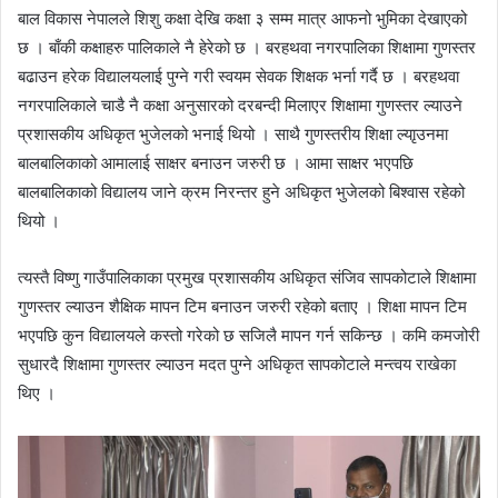
बाल विकास नेपालले शिशु कक्षा देखि कक्षा ३ सम्म मात्र आफनो भुमिका देखाएको
छ । बाँकी कक्षाहरु पालिकाले नै हेरेको छ । बरहथवा नगरपालिका शिक्षामा गुणस्तर
बढाउन हरेक विद्यालयलाई पुग्ने गरी स्वयम सेवक शिक्षक भर्ना गर्दै छ । बरहथवा
नगरपालिकाले चाडै नै कक्षा अनुसारको दरबन्दी मिलाएर शिक्षामा गुणस्तर ल्याउने
प्रशासकीय अधिकृत भुजेलको भनाई थियो । साथै गुणस्तरीय शिक्षा ल्याृउनमा
बालबालिकाको आमालाई साक्षर बनाउन जरुरी छ । आमा साक्षर भएपछि
बालबालिकाको विद्यालय जाने क्रम निरन्तर हुने अधिकृत भुजेलको बिश्वास रहेको
थियो ।
त्यस्तै विष्णु गाउँपालिकाका प्रमुख प्रशासकीय अधिकृत संजिव सापकोटाले शिक्षामा
गुणस्तर ल्याउन शैक्षिक मापन टिम बनाउन जरुरी रहेको बताए । शिक्षा मापन टिम
भएपछि कुन विद्यालयले कस्तो गरेको छ सजिलै मापन गर्न सकिन्छ । कमि कमजोरी
सुधारदै शिक्षामा गुणस्तर ल्याउन मदत पुग्ने अधिकृत सापकोटाले मन्त्वय राखेका
थिए ।