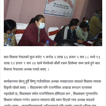
बाल विकास नेपालको कुल बजेट १ करोड २ लाख ६६ हजार ५ सय ८८ मध्ये ९३
लाख ९२ हजार १ सय २४ खर्च भैसकेको बाँकी रकम डिसेम्बर सम्म खर्च हुने बाल
विकास नेपालका अध्यक्ष रायले बताए ।
कार्यक्रममा बोल्नु हुदैँ विष्णु गाउँपालिका अध्यक्ष जवाहरलाल यादवले शिक्षामा व्यपाक
विकृती रहेको बताए । विद्यालयमा पनि राजनैतिक अखाडा बनाउन प्रयायस
भइरहेको छ, शिक्षकहरु समेत राजनैतिकमा होमिएका छन , शिक्षकहरु गुणस्तरीय
शिक्षामा फोकस नगरेर आफना व्यपारमा बढि ध्यान दिएको गापा अध्यक्ष यादवले
आरोप लगाए ।बालबालिकाहरुको अभिभावकले पनि नबुझेर आफनो भुमिका बाट