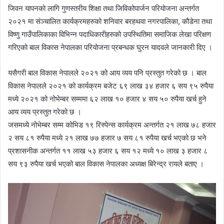
जिवन यापनको लागि गुणस्तरीय शिक्षा तथा जिविकोपार्जन परियोजना अन्तर्गत
२०२१ मा संञ्चालित कार्यक्रमहरुको शनिवार बरहथवा नगरपालिका, कौडेना तथा
विष्णु गाउँपालिकाका विभिन्न पदाधिकारीहरुको उपस्थितिमा समाजिक लेखा परिक्षण
गरिएको बाल विकास नेपालका परियोजना प्रबन्धक घुरन यादवले जानकारी दिए ।
यसैगरी बाल विकास नेपालले २०२१ को आय व्यय पनि प्रस्तुत गरेको छ । बाल
विकास नेपालले २०२१ को कार्यक्रम बजेट ६९ लाख ३४ हजार ६ सय ९५ रुपैया
मध्ये २०२१ को नोभेम्बर सम्ममा ६२ लाख १० हजार ४ सय ५० रुपैया खर्च हुने
आय व्यय प्रस्तुत गरेको छ ।
जसमध्ये नोभेम्बर सम्म कोभिड १९ रिस्पेन्स कार्यक्रम अन्तर्गत २१ लाख ७८ हजार
२ सय ८१ रुपैया मध्ये २१ लाख ७७ हजार ७ सय ८१ रुपैया खर्च भएको छ भने
प्रशासनीक अन्तर्गत ११ लाख ५३ हजार ६ सय १२ मध्ये १० लाख ३ हजार ८
सय ९३ रुपैया खर्च भएको बाल विकास नेपालका अध्यक्ष बिरेन्द्र रायले बताए ।