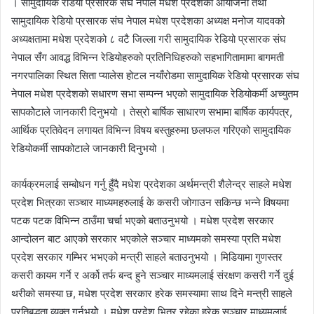
। सामुदायिक रेडियो प्रसारक संघ नेपाल मधेश प्रदेशको आयोजना तथा
सामुदायिक रेडियो प्रसारक संघ नेपाल मधेश प्रदेशका अध्यक्ष मनोज यादवको
अध्यक्षतामा मधेश प्रदेशको ८ वटै जिल्ला गरी सामुदायिक रेडियो प्रसारक संघ
नेपाल सँग आवद्ध विभिन्न रेडियोहरुको प्रतिनिधिहरुको सहभागितामामा बागमती
नगरपालिका स्थित सिता प्यालेस होटल नयाँरोडमा सामुदायिक रेडियो प्रसारक संघ
नेपाल मधेश प्रदेशको सधारण सभा सम्पन्न भएको सामुदायिक रेडियोकर्मी अच्युतम
सापकोेटाले जानकारी दिनुभयो । तेस्रो बार्षिक साधारण सभामा बार्षिक कार्यपत्र,
आर्थिक प्रतिवेदन लगायत विभिन्न विषय बस्तुहरुमा छलफल गरिएको सामुदायिक
रेडियोकर्मी सापकोटाले जानकारी दिनुभयो ।
कार्यक्रमलाई सम्बोधन गर्नु हुँदै मधेश प्रदेशका अर्थमन्त्री शैलेन्द्र साहले मधेश
प्रदेश भित्रका सञ्चार माध्यमहरुलाई के कसरी जोगाउन सकिन्छ भन्ने विषयमा
पटक पटक विभिन्न ठाउँमा चर्चा भएको बताउनुभयो । मधेश प्रदेश सरकार
आन्दोलन बाट आएको सरकार भएकोले सञ्चार माध्यमको समस्या प्रति मधेश
प्रदेश सरकार गम्भिर भभएको मन्त्री साहले बताउनुभयो । मिडियामा गुणस्तर
कसरी कायम गर्ने र अर्को तर्फ बन्द हुने सञ्चार माध्यमलाई संरक्षण कसरी गर्ने दुई
थरीको समस्या छ, मधेश प्रदेश सरकार हरेक समस्यामा साथ दिने मन्त्री साहले
प्रतिबद्धता व्यक्त गर्नुभयोे । मधेश प्रदेश भित्र रहेका हरेक सञ्चार माध्यमलाई