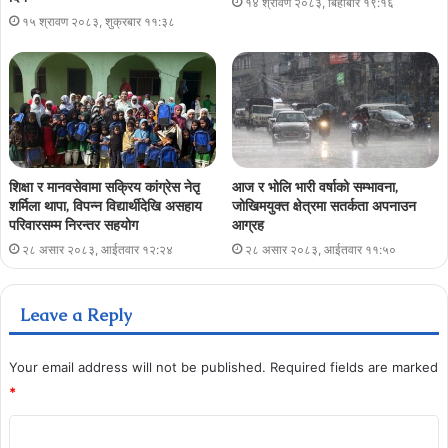
१४ श्रावण २०८३, बिहीबार १९:१६
१५ श्रावण २०८३, शुक्रबार ११:३८
शिक्षा र मानवसेवामा सक्रिय कांग्रेस नेतृ
आज र भोलि भारी वर्षाको सम्भावना,
शर्मिला थापा, विपन्न विद्यार्थीदेखि असहाय
जोखिमयुक्त क्षेत्रमा सतर्कता अपनाउन
परिवारसम्म निरन्तर सहयोग
आग्रह
२८ असार २०८३, आईतवार १२:२४
२८ असार २०८३, आईतवार ११:५०
Leave a Reply
Your email address will not be published.
Required fields are marked
*