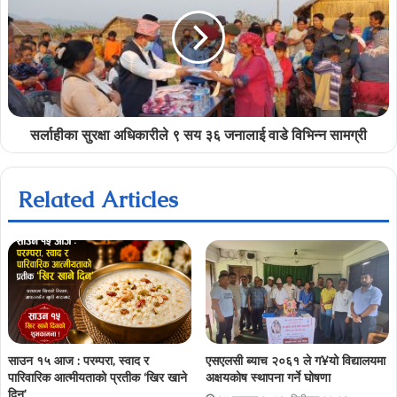
सर्लाहीका सुरक्षा अधिकारीले ९ सय ३६ जनालाई वाडे विभिन्न सामग्री
Related Articles
साउन १५ आज : परम्परा, स्वाद र
एसएलसी ब्याच २०६१ ले ग¥यो विद्यालयमा
पारिवारिक आत्मीयताको प्रतीक ‘खिर खाने
अक्षयकोष स्थापना गर्ने घोषणा
दिन’