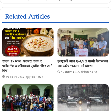
Related Articles
साउन १५ आज : परम्परा, स्वाद र
एसएलसी ब्याच २०६१ ले ग¥यो विद्यालयमा
पारिवारिक आत्मीयताको प्रतीक ‘खिर खाने
अक्षयकोष स्थापना गर्ने घोषणा
दिन’
१४ श्रावण २०८३, बिहीबार १९:१६
१५ श्रावण २०८३, शुक्रबार ११:३८