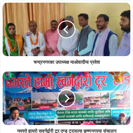
चन्द्रनगरका उपाध्यक्ष माओवादीमा प्रवेश
नमस्ते हाम्रो सवर्गर्द्वारी टूर एण्ड ट्रावल्स कृष्णनगरमा संचालन