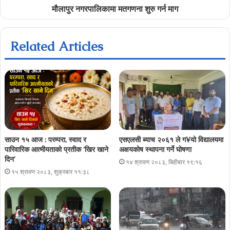
मौलापुर नगरपालिकामा मतगणना शुरु गर्न माग
Related Articles
साउन १५ आज : परम्परा, स्वाद र
एसएलसी ब्याच २०६१ ले ग¥यो विद्यालयमा
पारिवारिक आत्मीयताको प्रतीक ‘खिर खाने
अक्षयकोष स्थापना गर्ने घोषणा
दिन’
१४ श्रावण २०८३, बिहीबार १९:१६
१५ श्रावण २०८३, शुक्रबार ११:३८