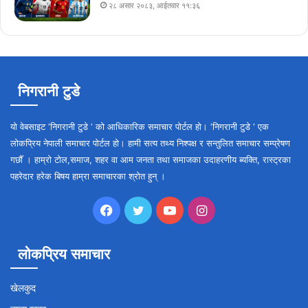
२८ असार २०८३, आईतवार ११:३६
निगरानी टुडे
यो वेबसाइट ‘निगरानी टुडे ‘ को आधिकारिक समाचार पोर्टल हो। ‘निगरानी टुडे ‘ एक
लोकप्रिय नेपाली समाचार पोर्टल हो। हामी सत्य तथ्य निश्पक्ष र सन्तुलित समाचार सम्प्रेषण
गर्छौँ । हाम्रो टोल,समाज, शहर वा आम जनता तथा समाजका उदाहरणीय ब्यक्ति, रास्ट्रका
पहरेदार हरेक बिषय हाम्रा समाचारका श्रोत हुन् ।
Facebook
Twitter
YouTube
Instagram
लोकप्रिय समाचार
खेलकुद