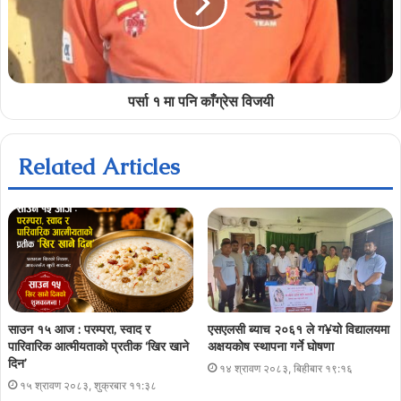
पर्सा १ मा पनि काँग्रेस विजयी
Related Articles
साउन १५ आज : परम्परा, स्वाद र
एसएलसी ब्याच २०६१ ले ग¥यो विद्यालयमा
पारिवारिक आत्मीयताको प्रतीक ‘खिर खाने
अक्षयकोष स्थापना गर्ने घोषणा
दिन’
१४ श्रावण २०८३, बिहीबार १९:१६
१५ श्रावण २०८३, शुक्रबार ११:३८