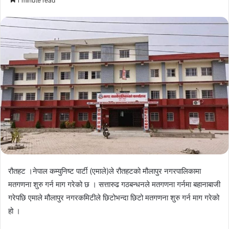
1 minute read
email
रौतहट ।नेपाल कम्युनिष्ट पार्टी (एमाले)ले रौतहटको मौलापुर नगरपालिकामा
मतगणना शुरु गर्न माग गरेको छ । सत्तारुढ गठबन्धनले मतगणना गर्नमा बहानाबाजी
गरेपछि एमाले मौलापुर नगरकमिटीले छिटोभन्दा छिटो मतगणना शुरु गर्न माग गरेको
हो ।