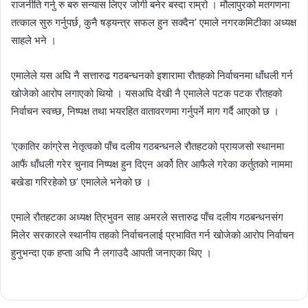
राजनीति गर्नु रु बरु सन्यास लिएर जोगी बनेर बस्दा राम्रो । मौलापुरको मतगणना
तत्काल सुरु गर्नुपर्छ, कुनै षड्यन्त्र सफल हुन सक्दैन’ एमाले नगरकमिटीका अध्यक्ष
साहले भने ।
एमालेले यस अघि नै सत्तारुढ गठबन्धनको इशारामा रौतहको निर्वाचनमा धाँधली गर्न
खोजेको आरोप लगाएको थियो । यसअघि देखी नै एमालेले पटक पटक रौतहको
निर्वाचन स्वच्छ, निष्पक्ष तथा भयरहित वातावरणमा गर्नुपर्ने माग गर्दै आएको छ ।
‘एकातिर कांग्रेस नेतृत्वको पाँच दलीय गठबन्धनले रौतहटको प्रायजसो स्थानमा
आफैं धाँधली गरेर चुनाव निष्पक्ष हुन दिएन अर्को तिर आफैले गरेका कर्तुतको नाममा
बखेडा गरिरहेको छ’ एमालेले भनेको छ ।
एमाले रौतहटका अध्यक्ष त्रिभुवन साह अमरले सत्तारुढ पाँच दलीय गठबन्धनसंग
मिलेर सरकारले स्थानीय तहको निर्वाचनलाई प्रभावित गर्न खोजेको आरोप निर्वाचन
हुनुभन्दा एक हप्ता अघि नै लगाउदै आपती जनाएका थिए ।