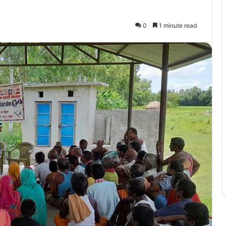
0
1 minute read