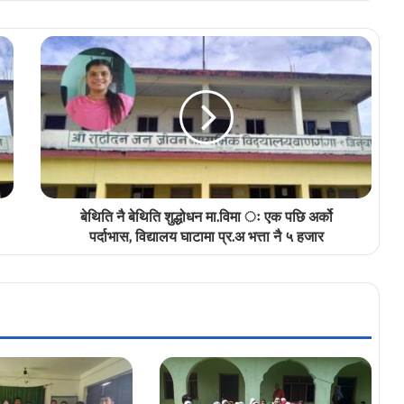
बेथिति नै बेथिति शुद्धोधन मा.विमा ः एक पछि अर्को
पर्दाभास, विद्यालय घाटामा प्र.अ भत्ता नै ५ हजार