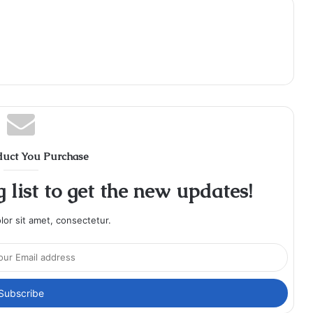
duct You Purchase
 list to get the new updates!
or sit amet, consectetur.