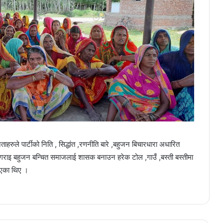
ाहरुले पार्टीको निति , सिद्धांत ,रणनीति बारे ,बहुजन बिचारधारा अधारित
गृत गराइ बहुजन बन्चित समाजलाई शासक बनाउन हरेक टोल ,गाउँ ,बस्ती बस्तीमा
दिएका थिए ।