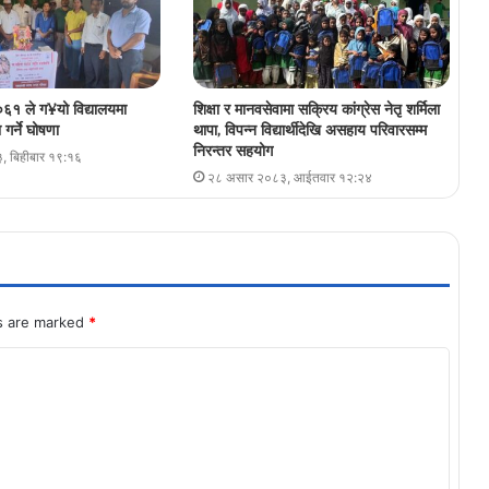
६१ ले ग¥यो विद्यालयमा
शिक्षा र मानवसेवामा सक्रिय कांग्रेस नेतृ शर्मिला
गर्ने घोषणा
थापा, विपन्न विद्यार्थीदेखि असहाय परिवारसम्म
निरन्तर सहयोग
, बिहीबार १९:१६
२८ असार २०८३, आईतवार १२:२४
ds are marked
*