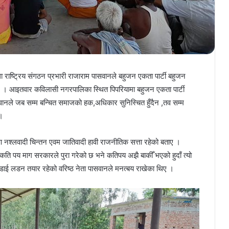
ा राष्ट्रिय संगठन प्रभारी राजाराम पासवानले बहुजन एकता पार्टी बहुजन
। आइतवार कविलासी नगरपालिका स्थित पिपरियामा बहुजन एकता पार्टी
ा पासवानले जब सम्म बन्चित समाजको हक,अधिकार सुनिस्चित हुँदैन ,तव सम्म
 ।
ारण नश्लवादी चिन्तन एवम जातिवादी हावी राजनीतिक सत्ता रहेको बताए ।
कति पय माग सरकारले पुरा गरेको छ भने कतिपय अझै बाकीँ भएको हुदाँ त्यो
डाई लडन तयार रहेको वरिष्ठ नेता पासवानले मनत्बय राखेका थिए ।