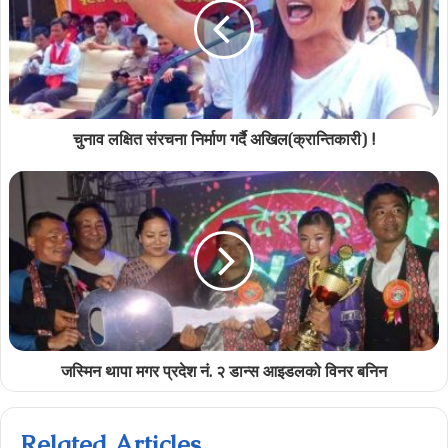
चुनाव लक्षित संरचना निर्माण गर्दै अखिल(क्रान्तिकारी) !
जस्मिन थापा मगर प्रदेश नं. २ डान्स आइडलको विनर बनिन
Related Articles