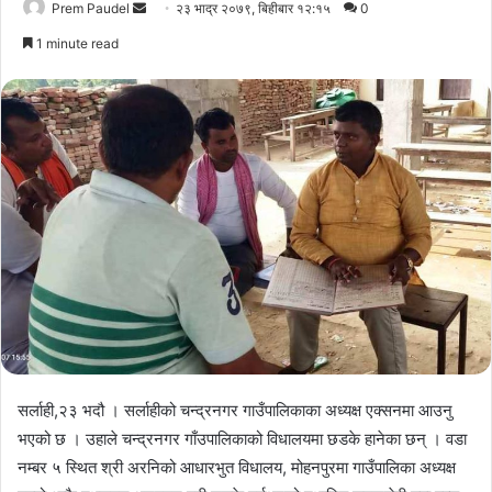
Send
Prem Paudel
२३ भाद्र २०७९, बिहीबार १२:१५
0
an
1 minute read
email
सर्लाही,२३ भदौ । सर्लाहीको चन्द्रनगर गाउँपालिकाका अध्यक्ष एक्सनमा आउनु
भएको छ । उहाले चन्द्रनगर गाँउपालिकाको विधालयमा छडके हानेका छन् । वडा
नम्बर ५ स्थित श्री अरनिको आधारभुत विधालय, मोहनपुरमा गाउँपालिका अध्यक्ष