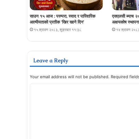
साउन १५ आज : परम्परा, स्वाद र पारिवारिक
एसएलसी ब्याच २०
आत्मीयताको प्रतीक ‘खिर खाने दिन’
अक्षयकोष स्थापना 
१५ श्रावण २०८३, शुक्रबार ११:३८
१४ श्रावण २०८३
Leave a Reply
Your email address will not be published.
Required fiel