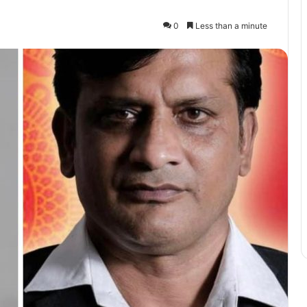
0
Less than a minute