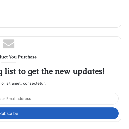
duct You Purchase
 list to get the new updates!
or sit amet, consectetur.