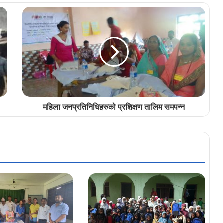
महिला जनप्रतिनिधिहरुको प्रशिक्षण तालिम समपन्न