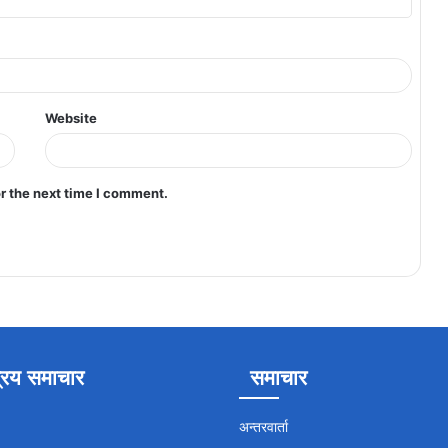
Website
r the next time I comment.
रिय समाचार
समाचार
अन्तरवार्ता