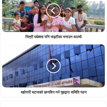
भित्री मधेशमा पनि भाइटीका मनाउन थाल्यो
महोत्तरी घटनाको छानविन गर्न गृहद्वारा समिति गठन