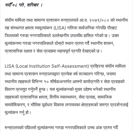
भदौँ ०८ गते , शनिबार ।
संघीय मामिला तथा सामान्य प्रशासन मन्त्रालयले आ.व. २०७९/०८० को स्थानीय
तह संस्थागत क्षमता स्वमूल्यांकन (LISA) नतिजा सार्वजनिक गरेपछि रौतहट
जिल्लाको गरुडा नगरपालिकाले उल्लेखनीय उपलब्धि हासिल गरेको छ। उक्त
मूल्यांकनमा गरुडा नगरपालिकाले दोस्रो स्थान प्राप्त गर्दै स्थानीय शासन,
प्रशासनिक दक्षता र सेवा प्रवाहमा महत्वपूर्ण प्रगति देखाएको छ।
LISA (Local Institution Self-Assessment) प्रक्रिया संघीय मामिला
तथा सामान्य प्रशासन मन्त्रालयद्वारा प्रत्येक वर्ष सञ्चालन गरिन्छ, जसमा
स्थानीय तहहरूले विभिन्न १० शीर्षकअन्तर्गत आफ्नो कार्यप्रगति र सेवा प्रवाहको
विवरण प्रस्तुत गर्नुपर्ने हुन्छ। यस मूल्यांकनको मुख्य उद्देश्य भनेको स्थानीय
तहहरूको प्रशासनिक क्षमता, वित्तीय व्यवस्थापन, सेवा प्रवाह, सामाजिक
समावेशिकरण, र भौतिक पूर्वाधार विकास लगायतका क्षेत्रहरूको समग्र प्रदर्शनलाई
मूल्यांकन गर्नु हो।
मन्त्रालयको पछिल्लो मूल्यांकनमा गरुडा नगरपालिकाले उच्च अंक प्राप्त गर्दै