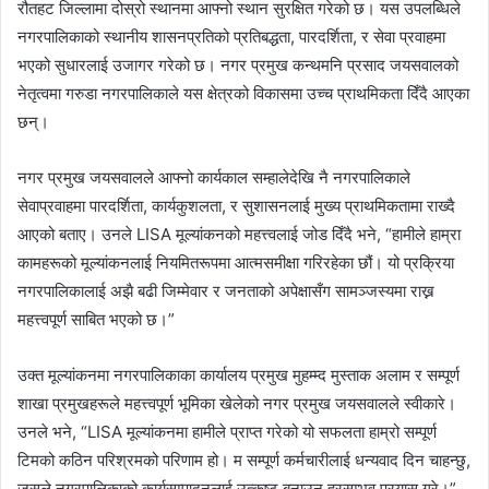
रौतहट जिल्लामा दोस्रो स्थानमा आफ्नो स्थान सुरक्षित गरेको छ। यस उपलब्धिले
नगरपालिकाको स्थानीय शासनप्रतिको प्रतिबद्धता, पारदर्शिता, र सेवा प्रवाहमा
भएको सुधारलाई उजागर गरेको छ। नगर प्रमुख कन्थमनि प्रसाद जयसवालको
नेतृत्वमा गरुडा नगरपालिकाले यस क्षेत्रको विकासमा उच्च प्राथमिकता दिँदै आएका
छन्।
नगर प्रमुख जयसवालले आफ्नो कार्यकाल सम्हालेदेखि नै नगरपालिकाले
सेवाप्रवाहमा पारदर्शिता, कार्यकुशलता, र सुशासनलाई मुख्य प्राथमिकतामा राख्दै
आएको बताए। उनले LISA मूल्यांकनको महत्त्वलाई जोड दिँदै भने, “हामीले हाम्रा
कामहरूको मूल्यांकनलाई नियमितरूपमा आत्मसमीक्षा गरिरहेका छौं। यो प्रक्रिया
नगरपालिकालाई अझै बढी जिम्मेवार र जनताको अपेक्षासँग सामञ्जस्यमा राख्न
महत्त्वपूर्ण साबित भएको छ।”
उक्त मूल्यांकनमा नगरपालिकाका कार्यालय प्रमुख मुहम्म्द मुस्ताक अलाम र सम्पूर्ण
शाखा प्रमुखहरूले महत्त्वपूर्ण भूमिका खेलेको नगर प्रमुख जयसवालले स्वीकारे।
उनले भने, “LISA मूल्यांकनमा हामीले प्राप्त गरेको यो सफलता हाम्रो सम्पूर्ण
टिमको कठिन परिश्रमको परिणाम हो। म सम्पूर्ण कर्मचारीलाई धन्यवाद दिन चाहन्छु,
जसले नगरपालिकाको कार्यसम्पादनलाई उत्कृष्ट बनाउन हरसम्भव प्रयास गरे।”