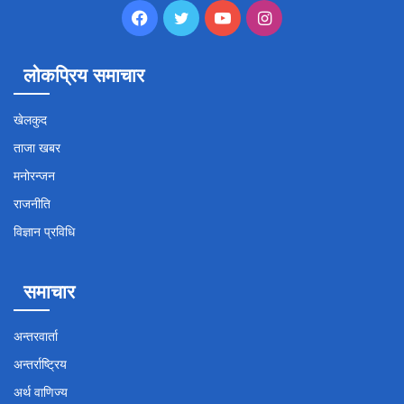
Facebook
Twitter
YouTube
Instagram
लोकप्रिय समाचार
खेलकुद
ताजा खबर
मनोरन्जन
राजनीति
विज्ञान प्रविधि
समाचार
अन्तरवार्ता
अन्तर्राष्ट्रिय
अर्थ वाणिज्य