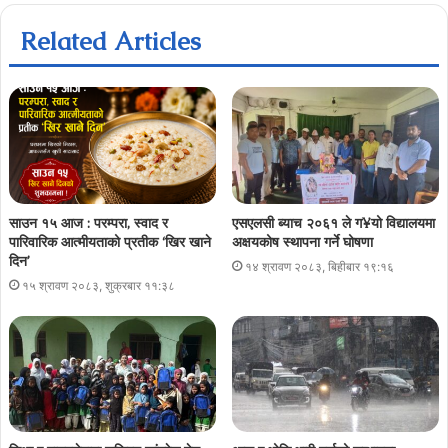
Related Articles
साउन १५ आज : परम्परा, स्वाद र
एसएलसी ब्याच २०६१ ले ग¥यो विद्यालयमा
पारिवारिक आत्मीयताको प्रतीक ‘खिर खाने
अक्षयकोष स्थापना गर्ने घोषणा
दिन’
१४ श्रावण २०८३, बिहीबार १९:१६
१५ श्रावण २०८३, शुक्रबार ११:३८