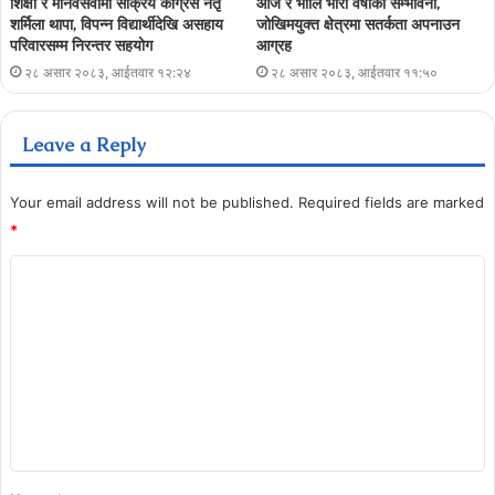
शिक्षा र मानवसेवामा सक्रिय कांग्रेस नेतृ
आज र भोलि भारी वर्षाको सम्भावना,
शर्मिला थापा, विपन्न विद्यार्थीदेखि असहाय
जोखिमयुक्त क्षेत्रमा सतर्कता अपनाउन
परिवारसम्म निरन्तर सहयोग
आग्रह
२८ असार २०८३, आईतवार १२:२४
२८ असार २०८३, आईतवार ११:५०
Leave a Reply
Your email address will not be published.
Required fields are marked
*