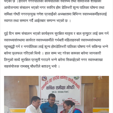
भएको छ ।हरिवन नगरपालिका कार्यपालिका स्वास्थ्य तथा सामाजिक शाखाको
आयोजनामा संचालन भएको नगर स्तरिय होम डेलिभरी शून्य पालिका घोषना तथा
समिक्षा गोष्ठी नगरप्रमुख गणेश प्रसाईंको अध्यक्षतामा बिभिन्न स्वास्थ्यकर्मीहरुलाई
स्वागत तथा सम्मान गर्दै आईतबार सम्पन्न भएको छ ।
दुई दिन सम्म संचालन भएको कार्यक्रम सुरक्षित मातृत्व र बाल मृत्युुदर लाई कम गर्न
स्वास्थ्यासंस्थामा कार्यरत स्वास्थ्यकर्मीले गर्भबती महिलाहरुको स्वास्थ्यसंस्थामा
पहुचबृद्धी गर्न र नगर्पालिका लाई शून्य होमडेलिभरी पालिका घोषणा गर्न सकिन्छ भन्ने
बारेमा छ्लफल गरिएको थियो । हाल सम्म भए गरेका कामका बारेमा जानकारी
लिनुको साथै सुरक्षित प्रसुती गराउने भन्ने बारेमा सिकाईएको नगर स्वास्थ्शाखा
सहसंयोजक रामबाबु चौधरीले बताउनु भयो ।