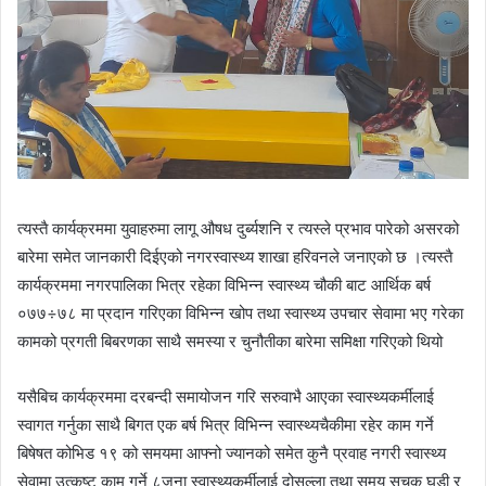
त्यस्तै कार्यक्रममा युवाहरुमा लागू औषध दुर्ब्यशनि र त्यस्ले प्रभाव पारेको असरको
बारेमा समेत जानकारी दिईएको नगरस्वास्थ्य शाखा हरिवनले जनाएको छ ।त्यस्तै
कार्यक्रममा नगरपालिका भित्र रहेका विभिन्न स्वास्थ्य चौकी बाट आर्थिक बर्ष
०७७÷७८ मा प्रदान गरिएका विभिन्न खोप तथा स्वास्थ्य उपचार सेवामा भए गरेका
कामको प्रगती बिबरणका साथै समस्या र चुनौतीका बारेमा समिक्षा गरिएको थियो
यसैबिच कार्यक्रममा दरबन्दी समायोजन गरि सरुवाभै आएका स्वास्थ्यकर्मीलाई
स्वागत गर्नुका साथै बिगत एक बर्ष भित्र विभिन्न स्वास्थ्यचैकीमा रहेर काम गर्ने
बिषेषत कोभिड १९ को समयमा आफ्नो ज्यानको समेत कुनै प्रवाह नगरी स्वास्थ्य
सेवामा उत्कृष्ट काम गर्ने ८जना स्वास्थ्यकर्मीलाई दोसल्ला तथा समय सुचक घडी र