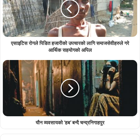
एसाइटिस रोगले पिडित हजारीको उपचारको लागि समाजसेवीहरुले गरे
आर्थिक सहयोगको अपिल
यौन व्यवसायको ‘हब’ बन्दै चन्द्रनिगाहपुर