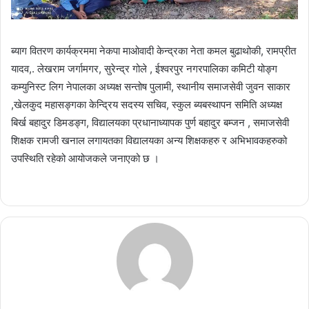
ब्याग वितरण कार्यक्रममा नेकपा माओवादी केन्द्रका नेता कमल बुढाथोकी, रामप्रीत
यादव,. लेखराम जर्गामगर, सुरेन्द्र गोले , ईश्वरपुर नगरपालिका कमिटी योङ्ग
कम्युनिस्ट लिग नेपालका अध्यक्ष सन्तोष पुलामी, स्थानीय समाजसेवी जुवन साकार
,खेलकुद महासङ्गका केन्द्रिय सदस्य सचिव, स्कुल ब्यबस्थापन समिति अध्यक्ष
बिर्ख बहादुर डिमडङ्ग, विद्यालयका प्रधानाध्यापक पुर्ण बहादुर बम्जन , समाजसेवी
शिक्षक रामजी खनाल लगायतका विद्यालयका अन्य शिक्षकहरु र अभिभावकहरुको
उपस्थिति रहेको आयोजकले जनाएको छ ।