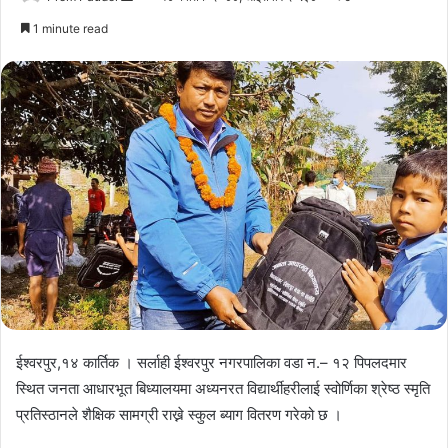
an
1 minute read
email
ईश्वरपुर,१४ कार्तिक । सर्लाही ईश्वरपुर नगरपालिका वडा न.– १२ पिपलदमार
स्थित जनता आधारभूत बिध्यालयमा अध्यनरत विद्यार्थीहरीलाई स्वोर्णिका श्रेष्ठ स्मृति
प्रतिस्ठानले शैक्षिक सामग्री राख्ने स्कुल ब्याग वितरण गरेको छ ।