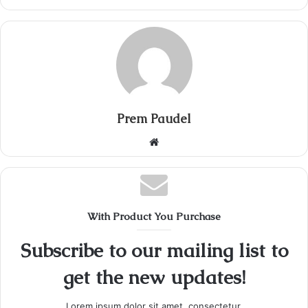
Prem Paudel
Website
With Product You Purchase
Subscribe to our mailing list to
get the new updates!
Lorem ipsum dolor sit amet, consectetur.