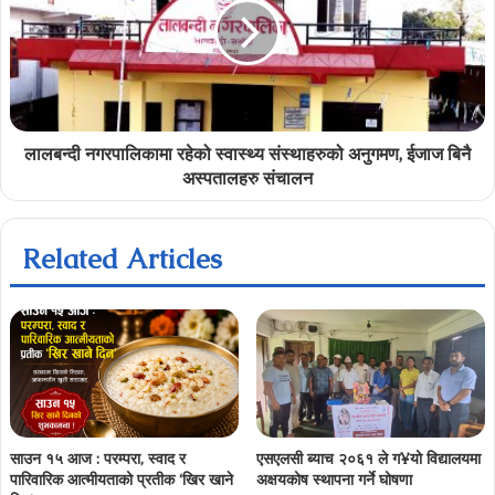
लालबन्दी नगरपालिकामा रहेको स्वास्थ्य संस्थाहरुको अनुगमण, ईजाज बिनै
अस्पतालहरु संचालन
Related Articles
साउन १५ आज : परम्परा, स्वाद र
एसएलसी ब्याच २०६१ ले ग¥यो विद्यालयमा
पारिवारिक आत्मीयताको प्रतीक ‘खिर खाने
अक्षयकोष स्थापना गर्ने घोषणा