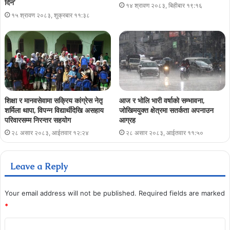
दिन’
१४ श्रावण २०८३, बिहीबार १९:१६
१५ श्रावण २०८३, शुक्रबार ११:३८
शिक्षा र मानवसेवामा सक्रिय कांग्रेस नेतृ
आज र भोलि भारी वर्षाको सम्भावना,
शर्मिला थापा, विपन्न विद्यार्थीदेखि असहाय
जोखिमयुक्त क्षेत्रमा सतर्कता अपनाउन
परिवारसम्म निरन्तर सहयोग
आग्रह
२८ असार २०८३, आईतवार १२:२४
२८ असार २०८३, आईतवार ११:५०
Leave a Reply
Your email address will not be published.
Required fields are marked
*