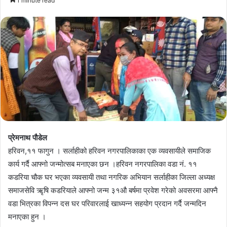
1 minute read
email
प्रेमनाथ पौडेल
हरिवन,११ फागुन । सर्लाहीको हरिवन नगरपालिकाका एक व्यवसायीले समाजिक
कार्य गर्दै आफ्नो जन्मोत्सब मनाएका छन ।हरिवन नगरपालिका वडा नं. ११
कडरिया चौक घर भएका व्यवसायी तथा नगरिक अभियान सर्लाहीका जिल्ला अध्यक्ष
समाजसेवि ऋृषि कडरियाले आफ्नो जन्म ३१औ बर्षमा प्रवेश गरेको अवसरमा आफ्नै
वडा भित्रका विपन्न दस घर परिवारलाई खाध्यन्न सहयोग प्रदान गर्दै जन्मदिन
मनाएका हुन ।