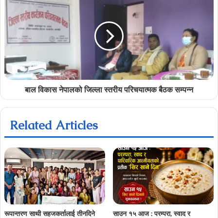
बाल विकास नेपालको जिल्ला स्तरीय परिचयात्मक बैठक सम्पन्न
Related Articles
रूपान्तरण साथी सहजकर्तालाई तीनदिने
साउन १५ आज : परम्परा, स्वाद र