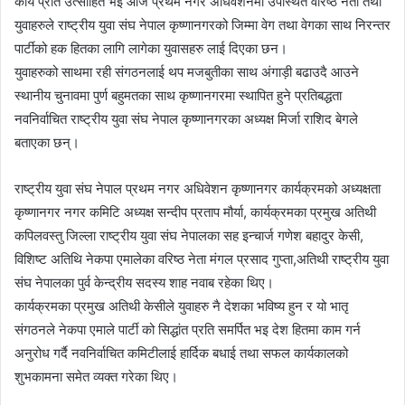
कार्य प्रति उत्साहित भई आज प्रथम नगर अधिवेशनमा उपस्थित वरिष्ठ नेता तथा
युवाहरुले राष्ट्रीय युवा संघ नेपाल कृष्णानगरको जिम्मा वेग तथा वेगका साथ निरन्तर
पार्टीको हक हितका लागि लागेका युवासहरु लाई दिएका छन।
युवाहरुको साथमा रही संगठनलाई थप मजबुतीका साथ अंगाड़ी बढाउदै आउने
स्थानीय चुनावमा पुर्ण बहुमतका साथ कृष्णानगरमा स्थापित हुने प्रतिबद्धता
नवनिर्वाचित राष्ट्रीय युवा संघ नेपाल कृष्णानगरका अध्यक्ष मिर्जा राशिद बेगले
बताएका छन्।
राष्ट्रीय युवा संघ नेपाल प्रथम नगर अधिवेशन कृष्णानगर कार्यक्रमको अध्यक्षता
कृष्णानगर नगर कमिटि अध्यक्ष सन्दीप प्रताप मौर्या, कार्यक्रमका प्रमुख अतिथी
कपिलवस्तु जिल्ला राष्ट्रीय युवा संघ नेपालका सह इन्चार्ज गणेश बहादुर केसी,
विशिष्ट अतिथि नेकपा एमालेका वरिष्ठ नेता मंगल प्रसाद गुप्ता,अतिथी राष्ट्रीय युवा
संघ नेपालका पुर्व केन्द्रीय सदस्य शाह नवाब रहेका थिए।
कार्यक्रमका प्रमुख अतिथी केसीले युवाहरु नै देशका भविष्य हुन र यो भातृ
संगठनले नेकपा एमाले पार्टी को सिद्धांत प्रति समर्पित भइ देश हितमा काम गर्न
अनुरोध गर्दै नवनिर्वाचित कमिटीलाई हार्दिक बधाई तथा सफल कार्यकालको
शुभकामना समेत व्यक्त गरेका थिए।