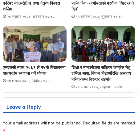
करियर काउन्सेलिङ तथा नेतृत्व विकास
पारिवारिक आत्मीयताको प्रतीक ‘खिर खाने
तालिम
दिन’
२४ श्रावण २०८३, आईतवार १६:१०
१५ श्रावण २०८३, शुक्रबार ११:३८
एसएलसी ब्याच २०६१ ले ग¥यो विद्यालयमा
शिक्षा र मानवसेवामा सक्रिय कांग्रेस नेतृ
अक्षयकोष स्थापना गर्ने घोषणा
शर्मिला थापा, विपन्न विद्यार्थीदेखि असहाय
परिवारसम्म निरन्तर सहयोग
१४ श्रावण २०८३, बिहीबार १९:१६
२८ असार २०८३, आईतवार १२:२४
Leave a Reply
Your email address will not be published.
Required fields are marked
*