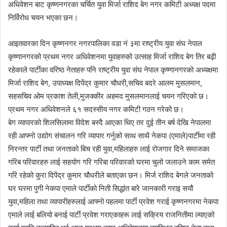
अधिवेशन बाट कृष्णनगरका चर्चित युवा मिर्जा राशिद बेग नगर कमिटी अध्यक्ष पदमा
निर्विरोध चयन भएका छन।
आइतवारका दिन कृष्णनगर नगरपालिका वडा नं ३मा राष्ट्रीय युवा संघ नेपाल
कृष्णानगरको प्रथम नगर अधिवेशनमा युवाहरुको उत्साह मिर्जा राशिद बेग तिर बढ़ी
रहेकाले पार्टीका वरिष्ठ नेताहरु पनि राष्ट्रीय युवा संघ नेपाल कृष्णानगरको अध्यक्षमा
मिर्जा राशिद बेग, उपाध्यक्ष दिपेंद्र कुमार चौधरी,सचिव बदरे आलम मुसलमान,
सहसचिव ओम प्रकाश तेली,मुजक्कीर अहमद मुसलमानलाई चयन गरिएको छ।
प्रथम नगर अधिवेशनले ६१ सदस्सीय नगर कमिटी गठन गरेको छ।
बेग व्यापारको शिलसिलामा विदेश बस्दै आएका थिए तर दुई तीन बर्ष देखि नेपालमा
रही आफ्नो उद्योग संचालन गरि व्यापार गर्नुको साथ साथै नेकपा (एमाले)पार्टीमा रही
निरन्तर पार्टी तथा जनताको बिच रही युवा,महिलाहरु लाई रोजगार दिने समाजका
गरिब परिवारहरु लाई सहयोग गरि गरिबा परिवारको घरमा चुलो जलाउने काम समेत
गरि रहेको कुरा दिपेंद्र कुमार चौधरीले बताएका छन। मिर्ज राशिद बेगले जनताको
घर घरमा पुगी नेकपा एमाले पार्टीको निती सिद्धांत बारे जानकारी गराइ सयौ
युवा,महिला तथा व्यापारीहरुलाई आफ्नो पहलमा पार्टी प्रवेश गराई कृष्णनगरमा नेकपा
एमाले लाई बलियो बनाई पार्टी प्रवेश गराएकाहरू लाई सक्रिय राजनितीमा ल्याएको