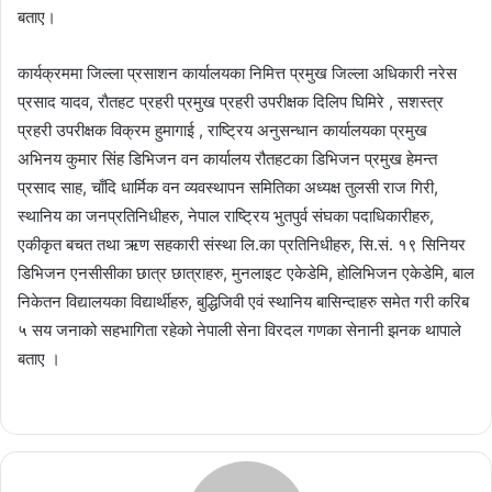
बताए।
कार्यक्रममा जिल्ला प्रसाशन कार्यालयका निमित्त प्रमुख जिल्ला अधिकारी नरेस
प्रसाद यादव, राैतहट प्रहरी प्रमुख प्रहरी उपरीक्षक दिलिप घिमिरे , सशस्त्र
प्रहरी उपरीक्षक विक्रम हुमागाई , राष्ट्रिय अनुसन्धान कार्यालयका प्रमुख
अभिनय कुमार सिंह डिभिजन वन कार्यालय रौतहटका डिभिजन प्रमुख हेमन्त
प्रसाद साह, चाँदि धार्मिक वन व्यवस्थापन समितिका अध्यक्ष तुलसी राज गिरी,
स्थानिय का जनप्रतिनिधीहरु, नेपाल राष्ट्रिय भुतपुर्व संघका पदाधिकारीहरु,
एकीकृत बचत तथा ऋण सहकारी संस्था लि.का प्रतिनिधीहरु, सि.सं. १९ सिनियर
डिभिजन एनसीसीका छात्र छात्राहरु, मुनलाइट एकेडेमि, होलिभिजन एकेडेमि, बाल
निकेतन विद्यालयका विद्यार्थीहरु, बुद्धिजिवी एवं स्थानिय बासिन्दाहरु समेत गरी करिब
५ सय जनाको सहभागिता रहेको नेपाली सेना विरदल गणका सेनानी झनक थापाले
बताए ।