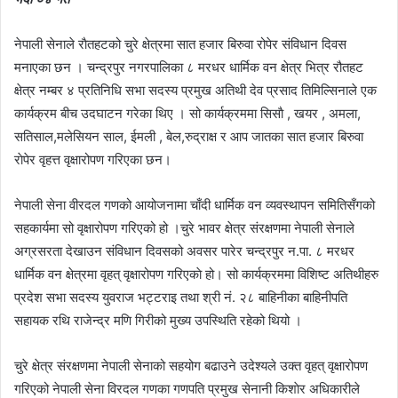
नेपाली सेनाले राैतहटको चुरे क्षेत्रमा सात हजार बिरुवा रोपेर संविधान दिवस
मनाएका छन । चन्द्रपुर नगरपालिका ८ मरधर धार्मिक वन क्षेत्र भित्र रौतहट
क्षेत्र नम्बर ४ प्रतिनिधि सभा सदस्य प्रमुख अतिथी देव प्रसाद तिमिल्सिनाले एक
कार्यक्रम बीच उदघाटन गरेका थिए । सो कार्यक्रममा सिसाै , खयर , अमला,
सतिसाल,मलेसियन साल, ईमली , बेल,रुद्राक्ष र आप जातका सात हजार बिरुवा
राेपेर वृहत्त वृक्षारोपण गरिएका छन।
नेपाली सेना वीरदल गणको आयोजनामा चाँदी धार्मिक वन व्यवस्थापन समितिसँगको
सहकार्यमा सो वृक्षारोपण गरिएको हो ।चुरे भावर क्षेत्र संरक्षणमा नेपाली सेनाले
अग्रसरता देखाउन संविधान दिवसको अवसर पारेर चन्द्रपुर न.पा. ८ मरधर
धार्मिक वन क्षेत्रमा वृहत् वृक्षारोपण गरिएकाे हो। सो कार्यक्रममा विशिष्ट अतिथीहरु
प्रदेश सभा सदस्य युवराज भट्टराइ तथा श्री नं. २८ बाहिनीका बाहिनीपति
सहायक रथि राजेन्द्र मणि गिरीको मुख्य उपस्थिति रहेको थियो ।
चुरे क्षेत्र संरक्षणमा नेपाली सेनाको सहयोग बढाउने उदेश्यले उक्त वृहत् वृक्षारोपण
गरिएको नेपाली सेना विरदल गणका गणपति प्रमुख सेनानी किशाेर अधिकारीले