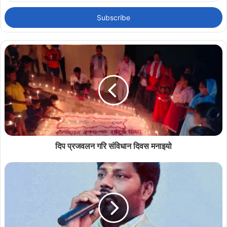
Email
address
दिप प्रजवलन गरि संविधान दिवस मनाइयो