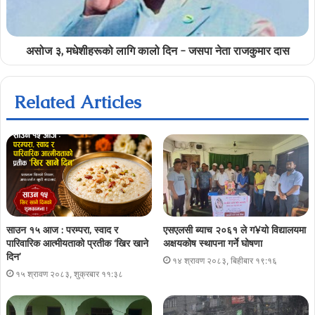
असोज ३, मधेशीहरूको लागि कालो दिन - जसपा नेता राजकुमार दास
Related Articles
साउन १५ आज : परम्परा, स्वाद र
एसएलसी ब्याच २०६१ ले ग¥यो विद्यालयमा
पारिवारिक आत्मीयताको प्रतीक ‘खिर खाने
अक्षयकोष स्थापना गर्ने घोषणा
दिन’
१४ श्रावण २०८३, बिहीबार १९:१६
१५ श्रावण २०८३, शुक्रबार ११:३८