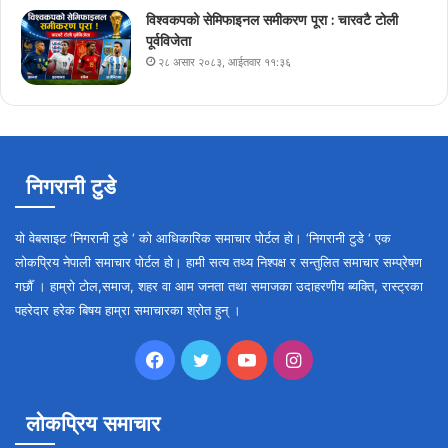
विश्वकपको सेमिफाइनल समीकरण पूरा : चारवटै टोली
पूर्वविजेता
२८ असार २०८३, आईतवार ११:३६
निगरानी टुडे
यो वेबसाइट ‘निगरानी टुडे ‘ को आधिकारिक समाचार पोर्टल हो। ‘निगरानी टुडे ‘ एक
लोकप्रिय नेपाली समाचार पोर्टल हो। हामी सत्य तथ्य निश्पक्ष र सन्तुलित समाचार सम्प्रेषण
गर्छौँ । हाम्रो टोल,समाज, शहर वा आम जनता तथा समाजका उदाहरणीय ब्यक्ति, रास्ट्रका
पहरेदार हरेक बिषय हाम्रा समाचारका श्रोत हुन् ।
Facebook
Twitter
YouTube
Instagram
लोकप्रिय समाचार