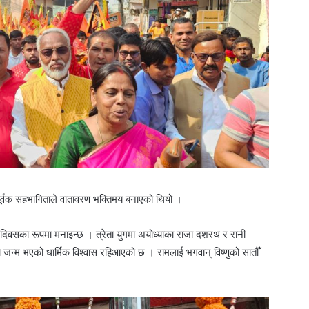
हपूर्वक सहभागिताले वातावरण भक्तिमय बनाएको थियो ।
दिवसका रूपमा मनाइन्छ । त्रेता युगमा अयोध्याका राजा दशरथ र रानी
ो जन्म भएको धार्मिक विश्वास रहिआएको छ । रामलाई भगवान् विष्णुको सातौँ