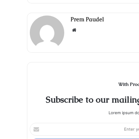
Prem Paudel
Website
With Pro
Subscribe to our mailing
Lorem ipsum dol
Enter
your
Email