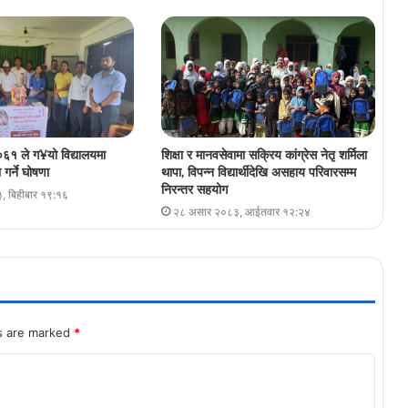
६१ ले ग¥यो विद्यालयमा
शिक्षा र मानवसेवामा सक्रिय कांग्रेस नेतृ शर्मिला
गर्ने घोषणा
थापा, विपन्न विद्यार्थीदेखि असहाय परिवारसम्म
निरन्तर सहयोग
, बिहीबार १९:१६
२८ असार २०८३, आईतवार १२:२४
ds are marked
*