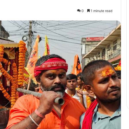
0
1 minute read