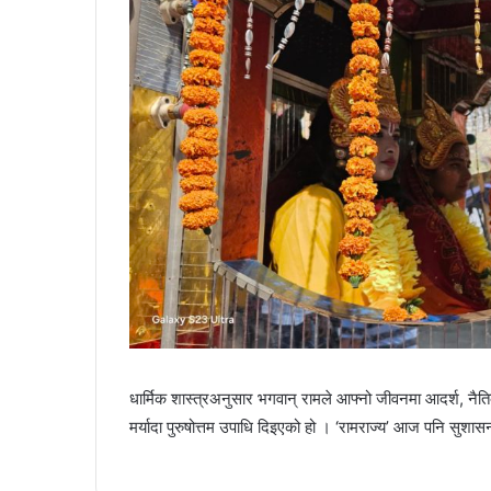
धार्मिक शास्त्रअनुसार भगवान् रामले आफ्नो जीवनमा आदर्श, नैत
मर्यादा पुरुषोत्तम उपाधि दिइएको हो । ‘रामराज्य’ आज पनि सुशा