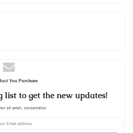
duct You Purchase
 list to get the new updates!
or sit amet, consectetur.