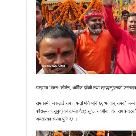
यात्रामा भजन–कीर्तन, धार्मिक झाँकी तथा श्रद्धालुहरूको उत्सा
रामनवमी, जसलाई राम जयन्ती पनि भनिन्छ, भगवान् रामको जन्म 
कौसल्याका सुपुत्रका रूपमा चैत्र शुक्ल नवमीका दिन रामचन्द्रक
अवतारका रूपमा पुजिन्छ ।