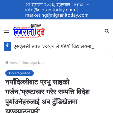
२२ श्रावण २०८३, शुक्रबार
| Email:-
info@nigranitoday.com
|
marketing@nigranitoday.com
Menu
S
fo
एसएलसी ब्याच २०६१ ले ग¥यो विद्यालयमा अक्षयकोष स्थापना गर्ने घोषणा
Home
/
Uncategorized
Uncategorized
नयाँदिल्लीबाट प्रभु साहको
गर्जन,‘भ्रष्टाचार गरेर सम्पत्ति विदेश
पुर्याउनेहरुलाई अब टुँडिखेलमा
झुण्ड्याउनुपर्छ’