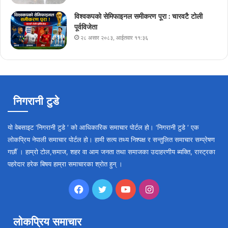
विश्वकपको सेमिफाइनल समीकरण पूरा : चारवटै टोली
पूर्वविजेता
२८ असार २०८३, आईतवार ११:३६
निगरानी टुडे
यो वेबसाइट ‘निगरानी टुडे ‘ को आधिकारिक समाचार पोर्टल हो। ‘निगरानी टुडे ‘ एक
लोकप्रिय नेपाली समाचार पोर्टल हो। हामी सत्य तथ्य निश्पक्ष र सन्तुलित समाचार सम्प्रेषण
गर्छौँ । हाम्रो टोल,समाज, शहर वा आम जनता तथा समाजका उदाहरणीय ब्यक्ति, रास्ट्रका
पहरेदार हरेक बिषय हाम्रा समाचारका श्रोत हुन् ।
Facebook
Twitter
YouTube
Instagram
लोकप्रिय समाचार