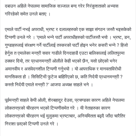
दबाउन अहिले नेपालमा सामाजिक सञ्जाल बन्द गरेर निरंकुशताको अभ्यास
गरिरहेको समेत उनले बताए ।
एमाले पार्टी नभई अपराधी, भ्रष्ट र दलालहरुको एक साझा संगठन जस्तै भइसकेको
टिप्पणी उनले गरे । ‘एमाले भन्ने पार्टी अपराधीहरुको पार्टीजस्तै भयो । भ्रष्ट, डन,
गुण्डाहरुलाई संरक्षण गर्ने पार्टीलाई तस्करको पार्टी होइन भनेर कसरी भन्ने ? हिजो
हेर्नुस त एमालेका मन्त्री सवार गाडीले दिनदाहाडै एउटा बालिकालाई ललितपुरमा
ठक्कर दियो, तर प्रधानमन्त्री ओलीले केही भएको छैन, यसो छोएको भनेर
अमानवीय र असंवेदनशील टिप्पणी गर्नुभयो । यो आपराधिक र मानवताविरोधी
मानसिकता हो । सिसिटिभी फुटेज बाहिरिएको छ, कति निर्दयी प्रधानमन्त्री ?
कस्तो निर्दयी एमाले मन्त्री ?’ आजपा अध्यक्ष साहले भने ।
पूर्वमन्त्री साहले केपी ओली, शेरबहादुर देउवा, प्रचण्डका कारण अहिले नेपालमा
लोकतन्त्रको चीरहरण भएको टिप्पणीसमेत गरे । यी नेताहरुका कारण
लोकतन्त्रको चीरहरण भई मुलुकमा भ्रष्टाचार, अनियमितता बढ्दै जाँदा चारैतिर
निराशा छाएको टिप्पणी उनले गरे ।