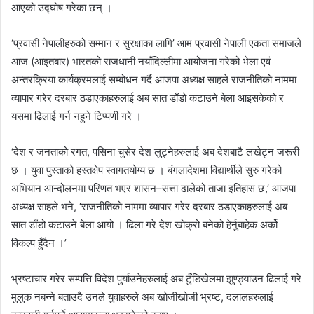
आएको उद्घोष गरेका छन् ।
‘प्रवासी नेपालीहरुको सम्मान र सुरक्षाका लागि’ आम प्रवासी नेपाली एकता समाजले
आज (आइतबार) भारतको राजधानी नयाँदिल्लीमा आयोजना गरेको भेला एवं
अन्तरक्रिया कार्यक्रमलाई सम्बोधन गर्दै आजपा अध्यक्ष साहले राजनीतिको नाममा
व्यापार गरेर दरबार ठडाएकाहरुलाई अब सात डाँडो कटाउने बेला आइसकेको र
यसमा ढिलाई गर्न नहुने टिप्पणी गरे ।
‘देश र जनताको रगत, पसिना चुसेर देश लुट्नेहरुलाई अब देशबाटै लखेट्न जरूरी
छ । युवा पुस्ताको हस्तक्षेप स्वागतयोग्य छ । बंगलादेशमा विद्यार्थीले सुरु गरेको
अभियान आन्दोलनमा परिणत भएर शासन–सत्ता ढालेको ताजा इतिहास छ,’ आजपा
अध्यक्ष साहले भने, ‘राजनीतिको नाममा व्यापार गरेर दरबार ठडाएकाहरुलाई अब
सात डाँडो कटाउने बेला आयो । ढिला गरे देश खोक्रो बनेको हेर्नुबाहेक अर्को
विकल्प हुँदैन ।’
भ्रष्टाचार गरेर सम्पत्ति विदेश पुर्याउनेहरुलाई अब टुँडिखेलमा झुण्ड्याउन ढिलाई गरे
मुलुक नबन्ने बताउदै उनले युवाहरुले अब खोजीखोजी भ्रष्ट, दलालहरुलाई