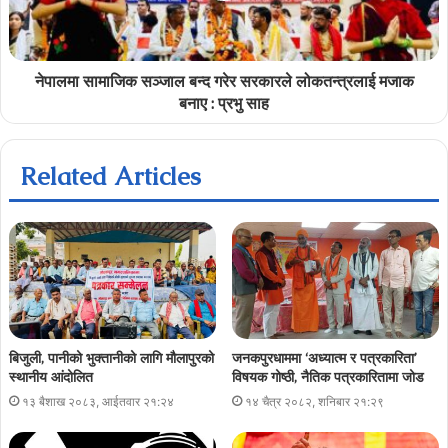
नेपालमा सामाजिक सञ्जाल बन्द गरेर सरकारले लोकतन्त्रलाई मजाक
बनाए : प्रभु साह
Related Articles
बिजुली, पानीको भुक्तानीको लागि मौलापुरको
जनकपुरधाममा ‘अध्यात्म र पत्रकारिता’
स्थानीय आंदोलित
विषयक गोष्ठी, नैतिक पत्रकारितामा जोड
१३ बैशाख २०८३, आईतवार २१:२४
१४ चैत्र २०८२, शनिबार २१:२९