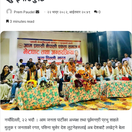
Send
Prem Paudel
२२ भाद्र २०८२, आईतवार २०:४९
0
an
3 minutes read
email
नयाँदिल्ली, २२ भदौ । आम जनता पार्टीका अध्यक्ष तथा पूर्वमन्त्री प्रभु साहले
मुलुक र जनताको रगत, पसिना चुसेर देश लुट्नेहरुलाई अब देशबाटै लखेट्ने बेला