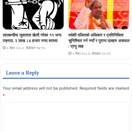
लालबन्दीमा जुवातास खेल्दै गरेका ११ जना
मधेशी दलितको अधिकार र प्रतिनिधित्व
पक्राउ, २ लाख ८४ हजार नगद बरामद
सुनिश्चित गर्न नयाँ र पुराना दलहरु असफल
: प्रभु साह
५ चैत्र २०८२, बिहीबार १४:१५
२ चैत्र २०८२, सोमबार २०:२१
Leave a Reply
Your email address will not be published.
Required fields are marked
*