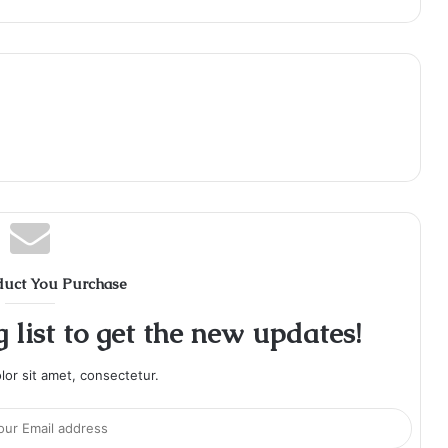
duct You Purchase
 list to get the new updates!
or sit amet, consectetur.