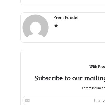
Prem Paudel
Website
With Pro
Subscribe to our mailing
Lorem ipsum dol
Enter
your