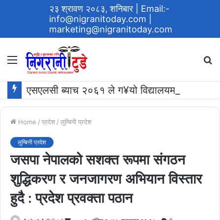
२३ श्रावण २०८३, शनिबार
| Email:-
info@nigranitoday.com
|
marketing@nigranitoday.com
Menu
S
fo
एसएलसी ब्याच २०६१ ले ग¥यो विद्यालयमा अक्षयकोष स्थापना गर्ने घोषणा
Home
/
प्रदेश
/
लुम्बिनी प्रदेश
लुम्बिनी प्रदेश
जसपा नेपालको सशक्त रूपमा संगठन
शुद्धिकरण र जनजागरण अभियान विस्तार
हुदै : प्रदेश प्रवक्ता पठान