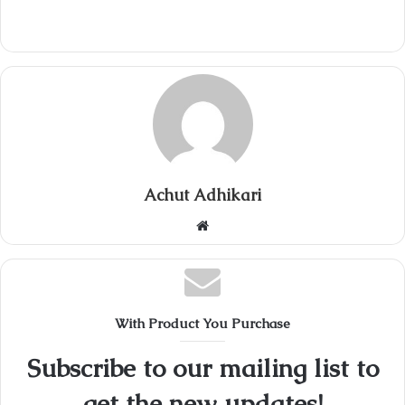
Achut Adhikari
Website
With Product You Purchase
Subscribe to our mailing list to
get the new updates!