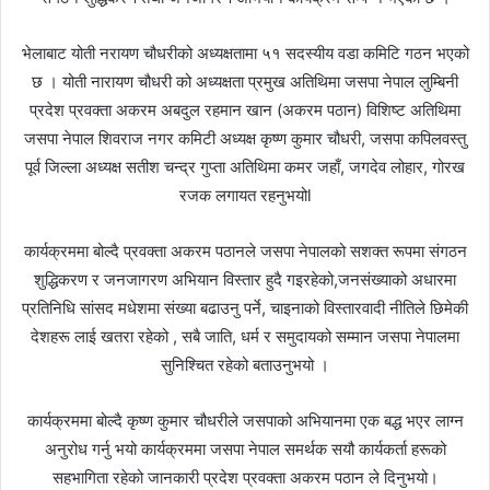
भेलाबाट योती नरायण चौधरीको अध्यक्षतामा ५१ सदस्यीय वडा कमिटि गठन भएको
छ । योती नारायण चौधरी को अध्यक्षता प्रमुख अतिथिमा जसपा नेपाल लुम्बिनी
प्रदेश प्रवक्ता अकरम अबदुल रहमान खान (अकरम पठान) विशिष्ट अतिथिमा
जसपा नेपाल शिवराज नगर कमिटी अध्यक्ष कृष्ण कुमार चौधरी, जसपा कपिलवस्तु
पूर्व जिल्ला अध्यक्ष सतीश चन्द्र गुप्ता अतिथिमा कमर जहाँ, जगदेव लोहार, गोरख
रजक लगायत रहनुभयोl
कार्यक्रममा बोल्दै प्रवक्ता अकरम पठानले जसपा नेपालको सशक्त रूपमा संगठन
शुद्धिकरण र जनजागरण अभियान विस्तार हुदै गइरहेको,जनसंख्याको अधारमा
प्रतिनिधि सांसद मधेशमा संख्या बढाउनु पर्ने, चाइनाको विस्तारवादी नीतिले छिमेकी
देशहरू लाई खतरा रहेको , सबै जाति, धर्म र समुदायको सम्मान जसपा नेपालमा
सुनिश्चित रहेको बताउनुभयो ।
कार्यक्रममा बोल्दै कृष्ण कुमार चौधरीले जसपाको अभियानमा एक बद्ध भएर लाग्न
अनुरोध गर्नु भयो कार्यक्रममा जसपा नेपाल समर्थक सयौ कार्यकर्ता हरूको
सहभागिता रहेको जानकारी प्रदेश प्रवक्ता अकरम पठान ले दिनुभयो।